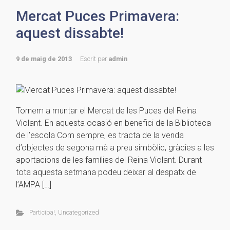
Mercat Puces Primavera:
aquest dissabte!
9 de maig de 2013
Escrit per
admin
Tornem a muntar el Mercat de les Puces del Reina
Violant. En aquesta ocasió en benefici de la Biblioteca
de l’escola Com sempre, es tracta de la venda
d’objectes de segona mà a preu simbòlic, gràcies a les
aportacions de les famílies del Reina Violant. Durant
tota aquesta setmana podeu deixar al despatx de
l’AMPA […]
Participa!
,
Uncategorized