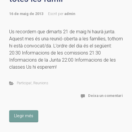
16 de maig de 2013
Escrit per
admin
Us recordem que dimarts 21 de maig hi haurà junta.
Aquest mes és una reunió oberta a les famílies, tothom
hi està convocat/da. L’ordre del dia és el següent:
20:30 Informacions de les comissions 21:30
Informacions de la Junta 22:00 Informacions de les
classes Us hi esperem!
Participa!
,
Reunions
Deixa un comentari
Llegir més