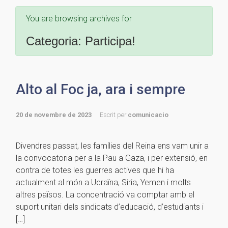
You are browsing archives for
Categoria:
Participa!
Alto al Foc ja, ara i sempre
20 de novembre de 2023
Escrit per
comunicacio
Divendres passat, les famílies del Reina ens vam unir a
la convocatoria per a la Pau a Gaza, i per extensió, en
contra de totes les guerres actives que hi ha
actualment al món a Ucraïna, Siria, Yemen i molts
altres països. La concentració va comptar amb el
suport unitari dels sindicats d’educació, d’estudiants i
[…]