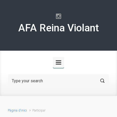
Skip to main content
AFA Reina Violant
Pàgina d'inici
Participa!