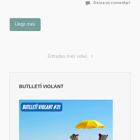
Deixa un comentari
Llegir més
Entrades més velles
BUTLLETÍ VIOLANT