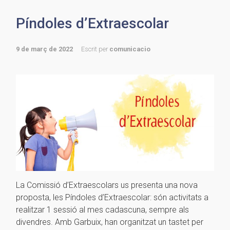
Píndoles d’Extraescolar
9 de març de 2022
Escrit per
comunicacio
La Comissió d’Extraescolars us presenta una nova
proposta, les Píndoles d’Extraescolar: són activitats a
realitzar 1 sessió al mes cadascuna, sempre als
divendres. Amb Garbuix, han organitzat un tastet per