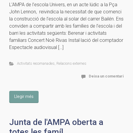
L’AMPA de l’escola Univers, en un acte lúdic a la Pça
John Lennon, reivindica la necessitat de que comenci
la construcció de l’escola al solar del carrer Bailén. Ens
conviden a compartir amb les famílies de l’escola i del
barri les activitats següents: Berenar i activitats
familiars Concert Noè Rivas Instal·lació del comptador
Espectacle audiovisual […]
Activitats recomanades
,
Relacions externes
Deixa un comentari
Llegir més
Junta de l'AMPA oberta a
totes les famíl