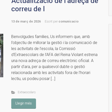
Actualització de l’adreça de
correu de l
13 de març de 2026
Escrit per
comunicacio
Benvolgudes famílies, Us informem que, amb
l’objectiu de millorar la gestió i la comunicació de
les activitats de l’escola, la Comissió
d’Extraescolars de l’AFA del Reina Violant estrena
una nova adreça de correu electrònic oficial. A
partir d’ara, per a qualsevol dubte o gestió
relacionada amb les activitats fora de l’horari
lectiu, us podeu posar […]
Extraescolars
Llegir més