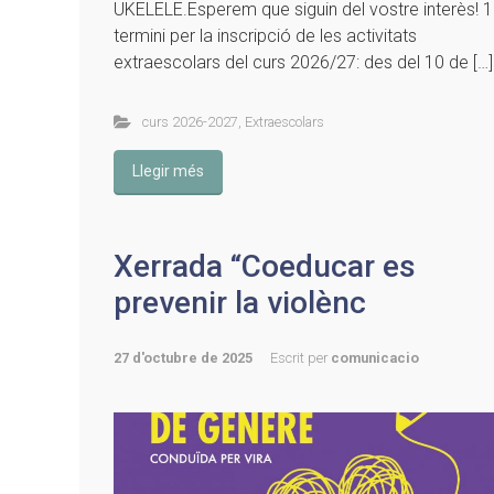
UKELELE.Esperem que siguin del vostre interès! 1
termini per la inscripció de les activitats
extraescolars del curs 2026/27: des del 10 de […]
curs 2026-2027
,
Extraescolars
Llegir més
Xerrada “Coeducar es
prevenir la violènc
27 d'octubre de 2025
Escrit per
comunicacio