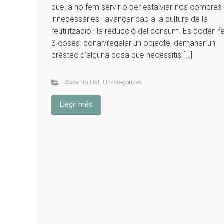
que ja no fem servir o per estalviar-nos compres
innecessàries i avançar cap a la cultura de la
reutilització i la reducció del consum. Es poden f
3 coses: donar/regalar un objecte, demanar un
préstec d’alguna cosa que necessitis […]
Sostenibilitat
,
Uncategorized
Llegir més