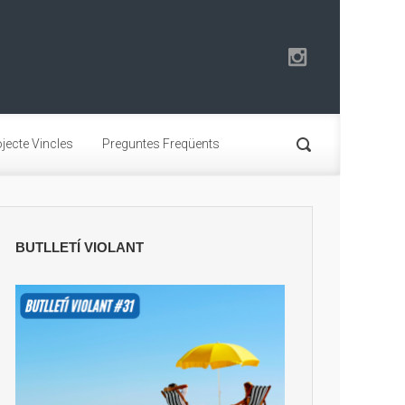
jecte Vincles
Preguntes Freqüents
BUTLLETÍ VIOLANT