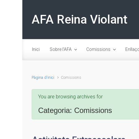
Skip to main content
AFA Reina Violant
Inici
Sobre l’AFA
Comissions
Enllaç
Pàgina d'inici
Comissions
You are browsing archives for
Categoria:
Comissions