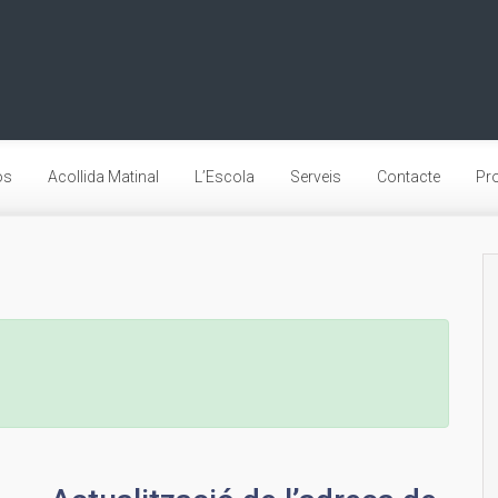
os
Acollida Matinal
L’Escola
Serveis
Contacte
Pro