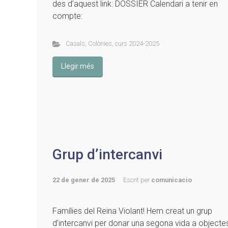
des d’aquest link: DOSSIER Calendari a tenir en
compte:
Casals
,
Colònies
,
curs 2024-2025
Llegir més
Grup d’intercanvi
22 de gener de 2025
Escrit per
comunicacio
Famílies del Reina Violant! Hem creat un grup
d’intercanvi per donar una segona vida a objecte