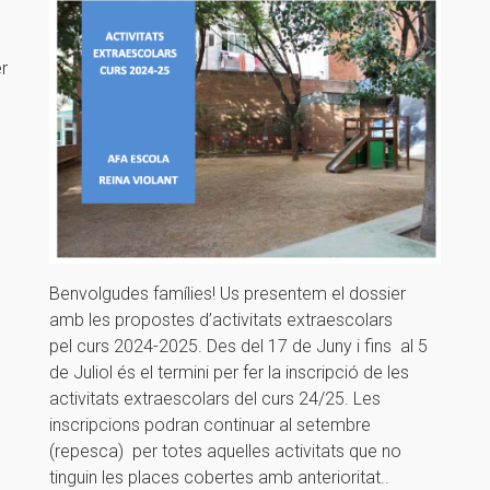
er
Benvolgudes famílies! Us presentem el dossier
amb les propostes d’activitats extraescolars
pel curs 2024-2025. Des del 17 de Juny i fins al 5
de Juliol és el termini per fer la inscripció de les
activitats extraescolars del curs 24/25. Les
inscripcions podran continuar al setembre
(repesca) per totes aquelles activitats que no
tinguin les places cobertes amb anterioritat..