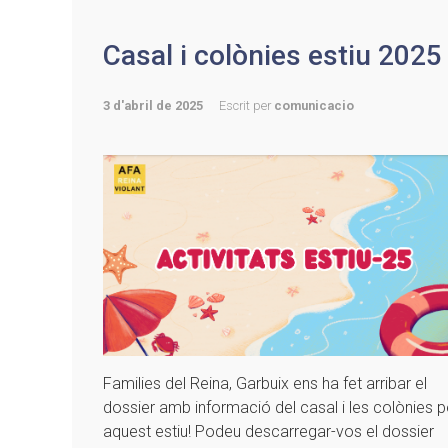
Casal i colònies estiu 2025
3 d'abril de 2025
Escrit per
comunicacio
Families del Reina, Garbuix ens ha fet arribar el
dossier amb informació del casal i les colònies p
aquest estiu! Podeu descarregar-vos el dossier