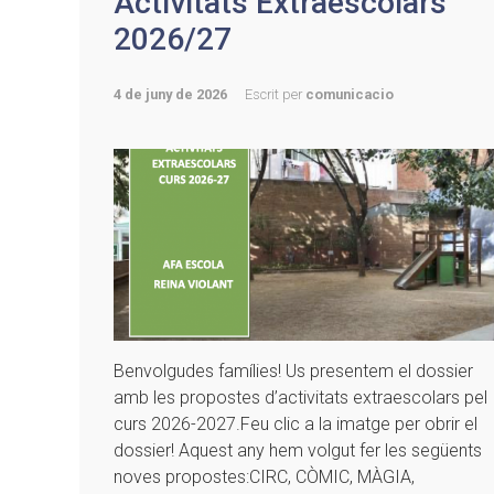
Activitats Extraescolars
2026/27
4 de juny de 2026
Escrit per
comunicacio
Benvolgudes famílies! Us presentem el dossier
amb les propostes d’activitats extraescolars pel
curs 2026-2027.Feu clic a la imatge per obrir el
dossier! Aquest any hem volgut fer les següents
noves propostes:CIRC, CÒMIC, MÀGIA,