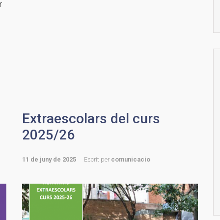
r
Extraescolars del curs
2025/26
11 de juny de 2025
Escrit per
comunicacio