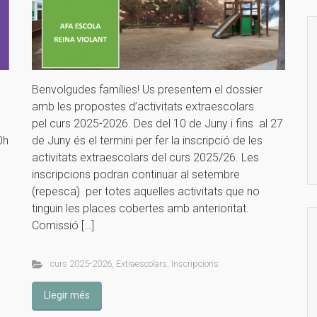
Benvolgudes famílies! Us presentem el dossier
amb les propostes d’activitats extraescolars
pel curs 2025-2026. Des del 10 de Juny i fins al 27
0h
de Juny és el termini per fer la inscripció de les
activitats extraescolars del curs 2025/26. Les
inscripcions podran continuar al setembre
(repesca) per totes aquelles activitats que no
tinguin les places cobertes amb anterioritat.
Comissió […]
curs 2025-2026
,
Extraescolars
,
Inscripcions
Llegir més