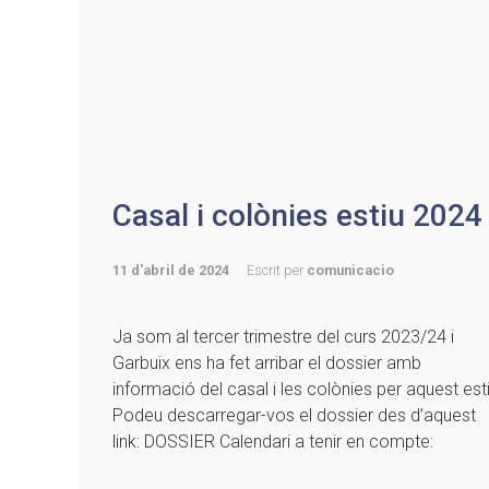
Casal i colònies estiu 2024
11 d'abril de 2024
Escrit per
comunicacio
Ja som al tercer trimestre del curs 2023/24 i
Garbuix ens ha fet arribar el dossier amb
informació del casal i les colònies per aquest esti
Podeu descarregar-vos el dossier des d’aquest
link: DOSSIER Calendari a tenir en compte: