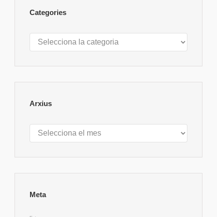
Categories
Categories
Arxius
Arxius
Meta