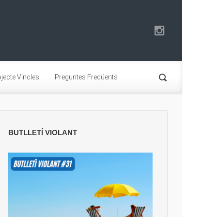
jecte Vincles
Preguntes Freqüents
BUTLLETÍ VIOLANT