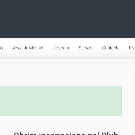
os
Acollida Matinal
L’Escola
Serveis
Contacte
Pro