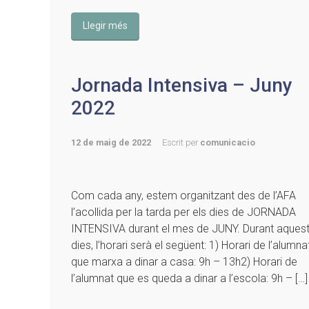
Llegir més
Jornada Intensiva – Juny
2022
12 de maig de 2022
Escrit per
comunicacio
Com cada any, estem organitzant des de l’AFA
l’acollida per la tarda per els dies de JORNADA
INTENSIVA durant el mes de JUNY. Durant aques
dies, l’horari serà el següent: 1) Horari de l’alumna
que marxa a dinar a casa: 9h – 13h2) Horari de
l’alumnat que es queda a dinar a l’escola: 9h – […]