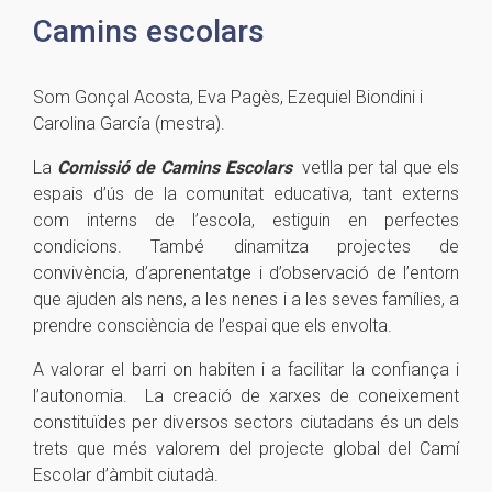
Camins escolars
Som Gonçal Acosta, Eva Pagès, Ezequiel Biondini i
Carolina García (mestra).
La
Comissió de Camins Escolars
vetlla per tal que els
espais d’ús de la comunitat educativa, tant externs
com interns de l’escola, estiguin en perfectes
condicions. També dinamitza projectes de
convivència, d’aprenentatge i d’observació de l’entorn
que ajuden als nens, a les nenes i a les seves famílies, a
prendre consciència de l’espai que els envolta.
A valorar el barri on habiten i a facilitar la confiança i
l’autonomia. La creació de xarxes de coneixement
constituïdes per diversos sectors ciutadans és un dels
trets que més valorem del projecte global del Camí
Escolar d’àmbit ciutadà.