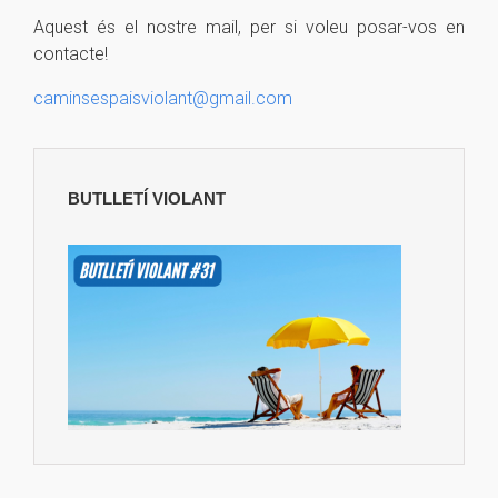
Aquest és el nostre mail, per si voleu posar-vos en
contacte!
caminsespaisviolant
@gmail.com
BUTLLETÍ VIOLANT