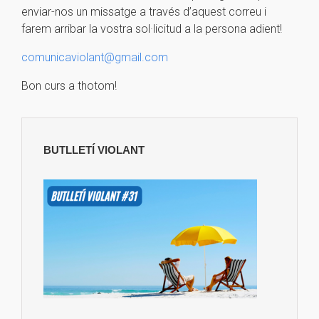
enviar-nos un missatge a través d’aquest correu i
farem arribar la vostra sol·licitud a la persona adient!
comunicaviolant@gmail.com
Bon curs a thotom!
BUTLLETÍ VIOLANT