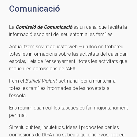
Comunicació
La
Comissió de Comunicació
és un canal que facilita la
informació escolar i del seu entorn a les famílies.
Actualitzem sovint aquesta web – un lloc on trobareu
totes les informacions sobre
las
activitats del calendari
escolar, lleis de l’ensenyament i totes les activitats que
mouen les comissions de l’
AFA
.
Fem el
Butlletí Violant
, setmanal, per a mantenir a
totes les famílies informades de les novetats a
l’escola.
Ens reunim quan cal; les tasques es fan majoritàriament
per mail.
Si teniu dubtes, inquietuds, idees i propostes per les
comissions de l’AFA i no sabeu a qui dirigir-vos, podeu