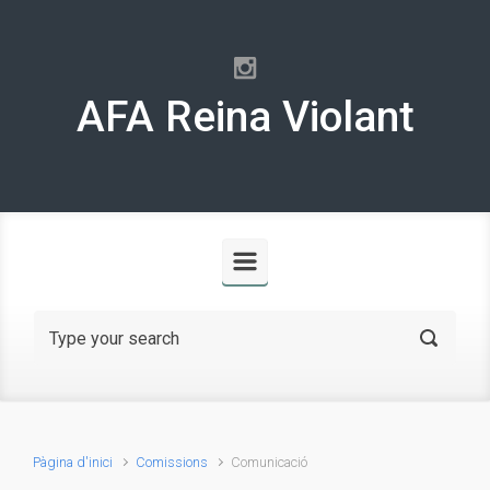
Skip to main content
AFA Reina Violant
Pàgina d'inici
Comissions
Comunicació