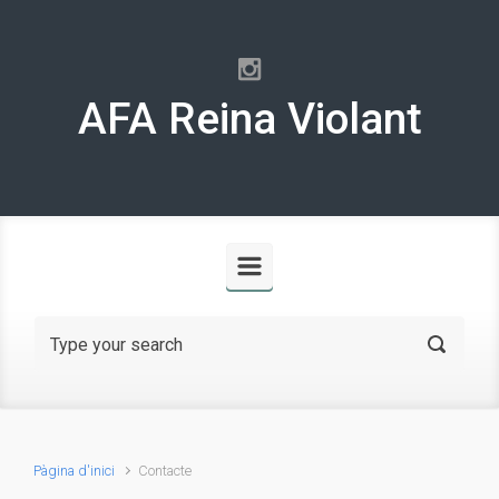
Skip to main content
AFA Reina Violant
Pàgina d'inici
Contacte