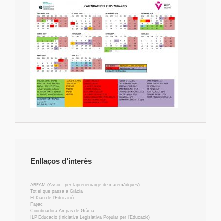
Enllaços d’interès
ABEAM (Assoc. per l'aprenentatge de matemàtiques)
Tot el que passa a Gràcia
El Diari de l'Educació
Fapac
Coordinadora Ampas de Gràcia
ILP Educació (Iniciativa Legislativa Popular per l'Educació)