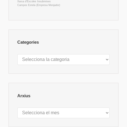
Xarxa d'Escoles Insubmises
Campos Estela (Empresa Menjador)
Categories
Categories
Arxius
Arxius