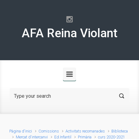
Skip to main content
AFA Reina Violant
Pàgina d'inici
Comissions
Activitats recomanades
Biblioteca
Mercat d'intercanvi
Ed.Infantil
Primària
curs 2020-2021