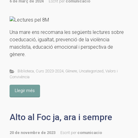
6 de març de 2024
Escrit per
comunicacio
Una mare ens recomana les següents lectures sobre
coeducació, igualtat, prevenció de la violència
masclista, educació emocional i perspectiva de
gènere.
Biblioteca
,
Curs 2023-2024
,
Gènere
,
Uncategorized
,
Valors i
Convivència
Llegir més
Alto al Foc ja, ara i sempre
20 de novembre de 2023
Escrit per
comunicacio