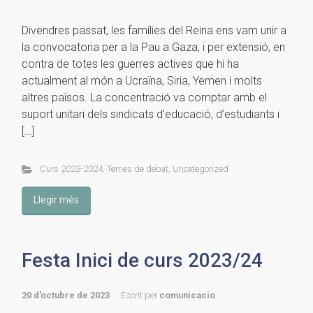
Divendres passat, les famílies del Reina ens vam unir a
la convocatoria per a la Pau a Gaza, i per extensió, en
contra de totes les guerres actives que hi ha
actualment al món a Ucraïna, Siria, Yemen i molts
altres països. La concentració va comptar amb el
suport unitari dels sindicats d’educació, d’estudiants i
[…]
Curs 2023-2024
,
Temes de debat
,
Uncategorized
Llegir més
Festa Inici de curs 2023/24
20 d'octubre de 2023
Escrit per
comunicacio