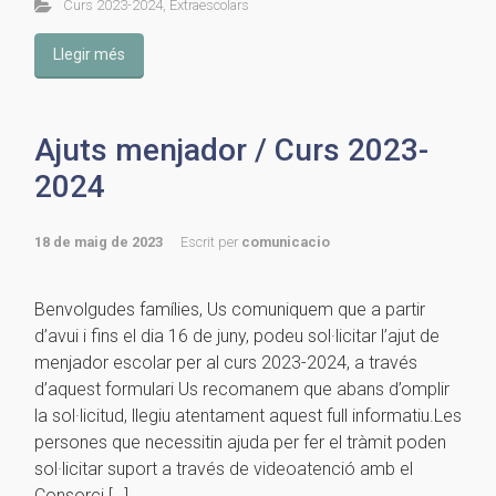
Curs 2023-2024
,
Extraescolars
Llegir més
Ajuts menjador / Curs 2023-
2024
18 de maig de 2023
Escrit per
comunicacio
Benvolgudes famílies, Us comuniquem que a partir
d’avui i fins el dia 16 de juny, podeu sol·licitar l’ajut de
menjador escolar per al curs 2023-2024, a través
d’aquest formulari Us recomanem que abans d’omplir
la sol·licitud, llegiu atentament aquest full informatiu.Les
persones que necessitin ajuda per fer el tràmit poden
sol·licitar suport a través de videoatenció amb el
Consorci […]