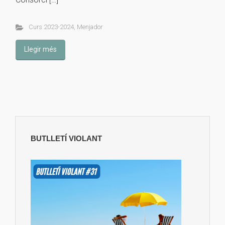
Curs 2023-2024
,
Menjador
Llegir més
BUTLLETÍ VIOLANT