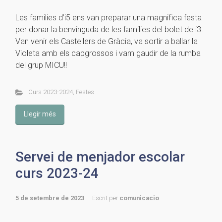
Les families d’i5 ens van preparar una magnifica festa
per donar la benvinguda de les families del bolet de i3.
Van venir els Castellers de Gràcia, va sortir a ballar la
Violeta amb els capgrossos i vam gaudir de la rumba
del grup MICU!!
Curs 2023-2024
,
Festes
Llegir més
Servei de menjador escolar
curs 2023-24
5 de setembre de 2023
Escrit per
comunicacio