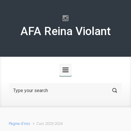
Skip to main content
AFA Reina Violant
Pàgina d'inici
Curs 2023-2024