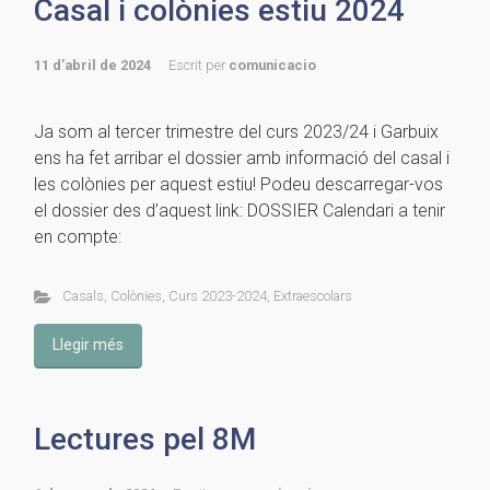
Casal i colònies estiu 2024
11 d'abril de 2024
Escrit per
comunicacio
Ja som al tercer trimestre del curs 2023/24 i Garbuix
ens ha fet arribar el dossier amb informació del casal i
les colònies per aquest estiu! Podeu descarregar-vos
el dossier des d’aquest link: DOSSIER Calendari a tenir
en compte:
Casals
,
Colònies
,
Curs 2023-2024
,
Extraescolars
Llegir més
Lectures pel 8M