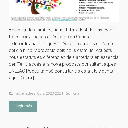
Benvolgudes famílies, aquest dimarts 4 de juny esteu
totes convocades a l’Assemblea General
Extraordinària. En aquesta Assemblea, dins de l’ordre
del dia hi ha l’aprovació dels nous estatuts. Aquests
nous estatuts es diferencien dels anteriors en essència
per: Teniu accés a la nova proposta consultant aquest
ENLLAÇ Podeu també consultar els estatuts vigents
aquí. D’altra […]
assembleas
,
Curs 2023-2024
,
Reunions
Llegir més