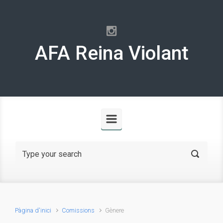
Skip to main content
AFA Reina Violant
Pàgina d'inici
Comissions
Gènere