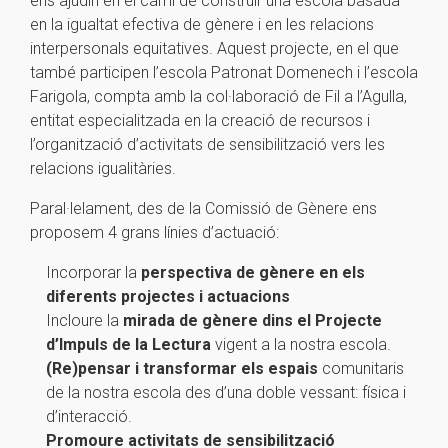
ens ajudin en el camí de construir una escola basada
en la igualtat efectiva de gènere i en les relacions
interpersonals equitatives. Aquest projecte, en el que
també participen l’escola Patronat Domenech i l’escola
Farigola, compta amb la col·laboració de Fil a l’Agulla,
entitat especialitzada en la creació de recursos i
l’organització d’activitats de sensibilització vers les
relacions igualitàries.
Paral·lelament, des de la Comissió de Gènere ens
proposem 4 grans línies d’actuació:
Incorporar la
perspectiva de gènere en els
diferents projectes i actuacions
Incloure la
mirada de gènere dins el Projecte
d’Impuls de la Lectura
vigent a la nostra escola.
(Re)pensar i transformar els espais
comunitaris
de la nostra escola des d’una doble vessant: física i
d’interacció.
Promoure activitats de sensibilització