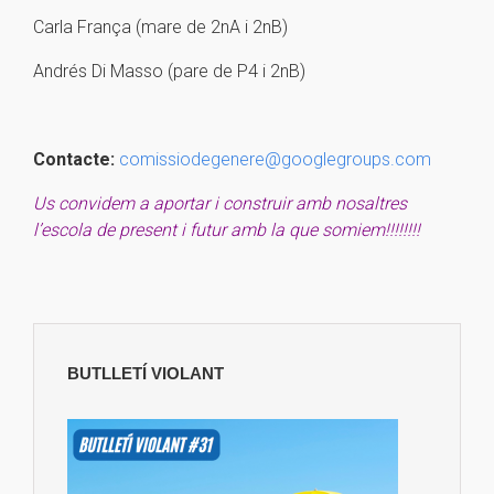
Carla França (mare de 2nA i 2nB)
Andrés Di Masso (pare de P4 i 2nB)
Contacte:
comissiodegenere@googlegroups.com
Us convidem a aportar i construir amb nosaltres
l’escola de present i futur amb la que somiem!!!!!!!!
BUTLLETÍ VIOLANT