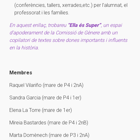
(conferències, tallers, xerrades,etc.) per l’alumnat, el
professorat i les famílies.
En aquest enllaç, trobareu
“Ella és Super”
, un espai
d’apoderament de la Comissió de Gènere amb
un
copilatori de textes sobre dones importants i influents
en la història.
Membres
Raquel Vilariño (mare de P4 i 2nA)
Sandra Garcia (mare de P4 i 1er)
Elena La Torre (mare de 1er)
Mireia Bastardes (mare de P4 i 2nB)
Marta Domènech (mare de P3 i 2nA)