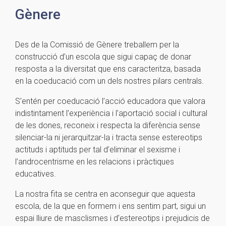
Gènere
Des de la Comissió de Gènere treballem per la
construcció d’un escola que sigui capaç de donar
resposta a la diversitat que ens caracteritza, basada
en la coeducació com un dels nostres pilars centrals.
S’entén per coeducació l’acció educadora que valora
indistintament l’experiència i l’aportació social i cultural
de les dones, reconeix i respecta la diferència sense
silenciar-la ni jerarquitzar-la i tracta sense estereotips
actituds i aptituds per tal d’eliminar el sexisme i
l’androcentrisme en les relacions i pràctiques
educatives.
La nostra fita se centra en aconseguir que aquesta
escola, de la que en formem i ens sentim part, sigui un
espai lliure de masclismes i d’estereotips i prejudicis de