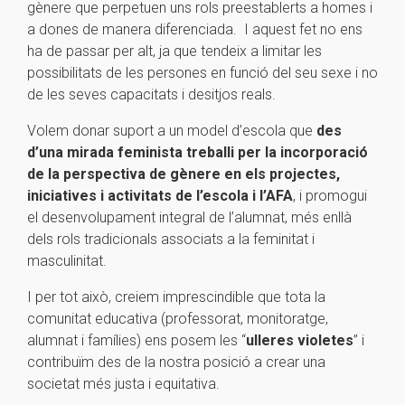
gènere que perpetuen uns rols preestablerts a homes i
a dones de manera diferenciada. I aquest fet no ens
ha de passar per alt, ja que tendeix a limitar les
possibilitats de les persones en funció del seu sexe i no
de les seves capacitats i desitjos reals.
Volem donar suport a un model d’escola que
des
d’una mirada feminista treballi per la incorporació
de la perspectiva de gènere en els projectes,
iniciatives i activitats de l’escola i l’AFA
, i promogui
el desenvolupament integral de l’alumnat, més enllà
dels rols tradicionals associats a la feminitat i
masculinitat.
I per tot això, creiem imprescindible que tota la
comunitat educativa (professorat, monitoratge,
alumnat i famílies) ens posem les “
ulleres violetes
” i
contribuïm des de la nostra posició a crear una
societat més justa i equitativa.