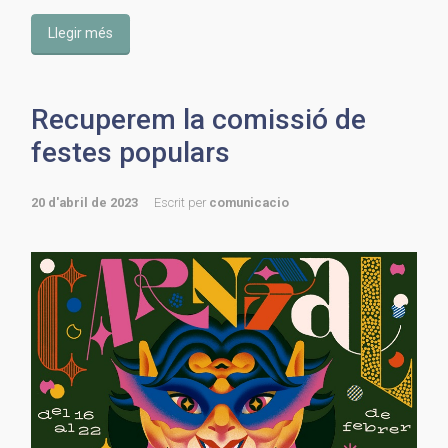
Llegir més
Recuperem la comissió de
festes populars
20 d'abril de 2023
Escrit per
comunicacio