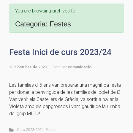
You are browsing archives for
Categoria:
Festes
Festa Inici de curs 2023/24
20 d'octubre de 2023
Escrit per
comunicacio
Les families d’i5 ens van preparar una magnifica festa
per donar la benvinguda de les families del bolet de i3.
Van venir els Castellers de Gràcia, va sortir a ballar la
Violeta amb els capgrossos i vam gaudir de la rumba
del grup MICU!!
Curs 2023-2024
,
Festes