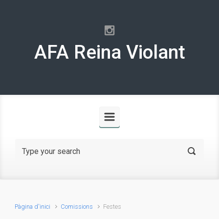
Skip to main content
AFA Reina Violant
Pàgina d'inici
Comissions
Festes