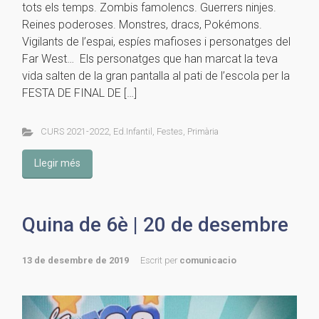
tots els temps. Zombis famolencs. Guerrers ninjes.
Reines poderoses. Monstres, dracs, Pokémons.
Vigilants de l’espai, espíes mafioses i personatges del
Far West… Els personatges que han marcat la teva
vida salten de la gran pantalla al pati de l’escola per la
FESTA DE FINAL DE […]
CURS 2021-2022
,
Ed.Infantil
,
Festes
,
Primària
Llegir més
Quina de 6è | 20 de desembre
13 de desembre de 2019
Escrit per
comunicacio