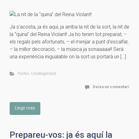
Ja s’acosta, ja és aquí, ja arriba la nit de la sort, la nit de
la “quina” del Reina Violant! Ja ho tenim tot preparat, –
els regals pels afortunats, – el menjar a punt d’escalfar,
– la millor decoració, – la música ja sonaaaaa!! Serà
una experiència inigualable on la sort us portarà un […]
Festes
,
Uncategorized
Deixa un comentari
Llegir més
Prepareu-vos: ja és aquí la