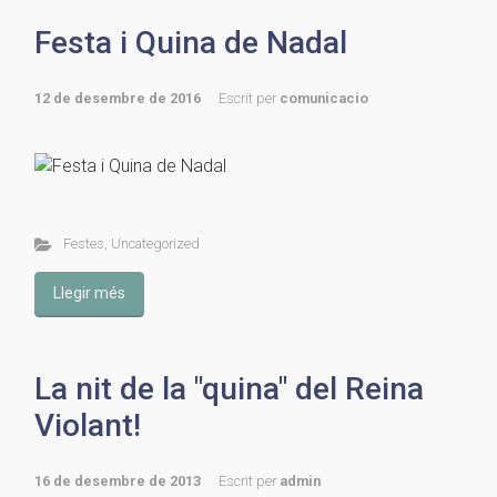
Festa i Quina de Nadal
12 de desembre de 2016
Escrit per
comunicacio
Festes
,
Uncategorized
Llegir més
La nit de la "quina" del Reina
Violant!
16 de desembre de 2013
Escrit per
admin