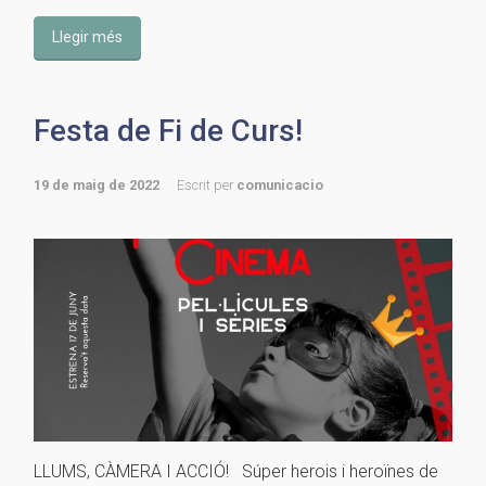
Llegir més
Festa de Fi de Curs!
19 de maig de 2022
Escrit per
comunicacio
LLUMS, CÀMERA I ACCIÓ! Súper herois i heroïnes de