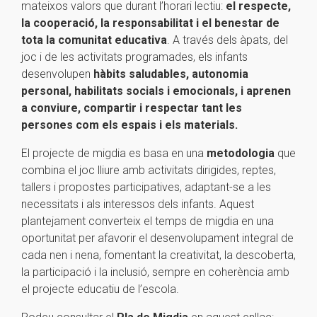
mateixos valors que durant l’horari lectiu:
el respecte,
la cooperació, la responsabilitat i el benestar de
tota la comunitat educativa
. A través dels àpats, del
joc i de les activitats programades, els infants
desenvolupen
hàbits saludables, autonomia
personal, habilitats socials i emocionals, i aprenen
a conviure, compartir i respectar tant les
persones com els espais i els materials.
El projecte de migdia es basa en una
metodologia
que
combina el joc lliure amb activitats dirigides, reptes,
tallers i propostes participatives, adaptant-se a les
necessitats i als interessos dels infants. Aquest
plantejament converteix el temps de migdia en una
oportunitat per afavorir el desenvolupament integral de
cada nen i nena, fomentant la creativitat, la descoberta,
la participació i la inclusió, sempre en coherència amb
el projecte educatiu de l’escola.