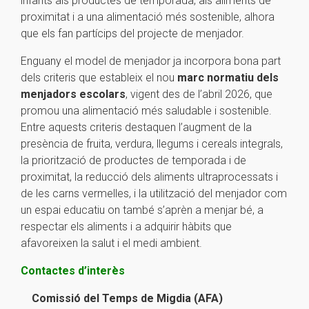
infants als productes de temporada, als aliments de
proximitat i a una alimentació més sostenible, alhora
que els fan partícips del projecte de menjador.
Enguany el model de menjador ja incorpora bona part
dels criteris que estableix el nou
marc normatiu dels
menjadors escolars
, vigent des de l’abril 2026, que
promou una alimentació més saludable i sostenible.
Entre aquests criteris destaquen l’augment de la
presència de fruita, verdura, llegums i cereals integrals,
la priorització de productes de temporada i de
proximitat, la reducció dels aliments ultraprocessats i
de les carns vermelles, i la utilització del menjador com
un espai educatiu on també s’aprèn a menjar bé, a
respectar els aliments i a adquirir hàbits que
afavoreixen la salut i el medi ambient.
Contactes d’interès
Comissió del Temps de Migdia (AFA)