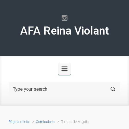
Skip to main content
AFA Reina Violant
Pàgina d'inici
Comissions
Temps de Migdia