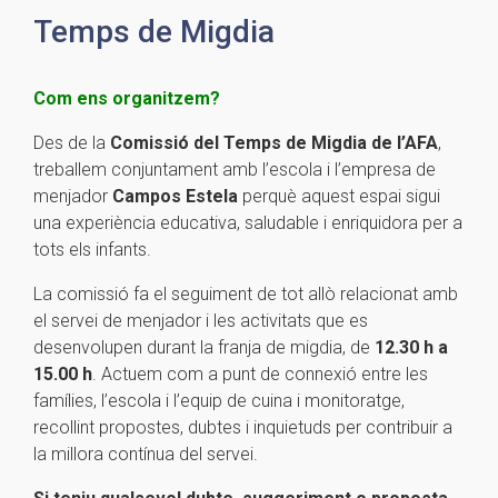
Temps de Migdia
Com ens organitzem?
Des de la
Comissió del Temps de Migdia de l’AFA
,
treballem conjuntament amb l’escola i l’empresa de
menjador
Campos Estela
perquè aquest espai sigui
una experiència educativa, saludable i enriquidora per a
tots els infants.
La comissió fa el seguiment de tot allò relacionat amb
el servei de menjador i les activitats que es
desenvolupen durant la franja de migdia, de
12.30 h a
15.00 h
. Actuem com a punt de connexió entre les
famílies, l’escola i l’equip de cuina i monitoratge,
recollint propostes, dubtes i inquietuds per contribuir a
la millora contínua del servei.