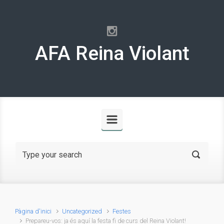
Skip to main content
AFA Reina Violant
Pàgina d'inici
Uncategorized
Festes
Prepareu-vos: ja és aquí la festa fi de curs del Reina Violant!