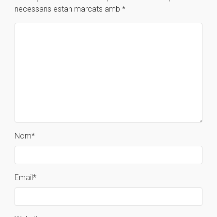
necessaris estan marcats amb
*
Nom
*
Email
*