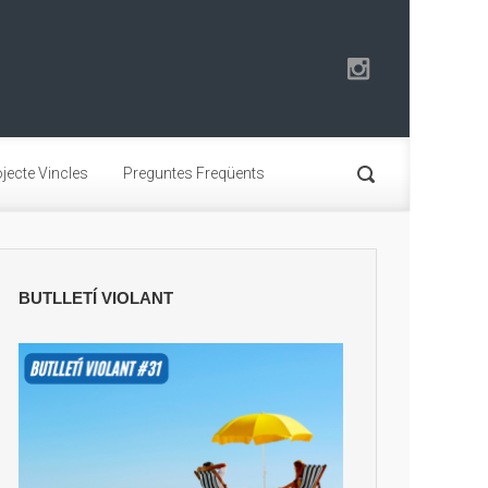
jecte Vincles
Preguntes Freqüents
BUTLLETÍ VIOLANT