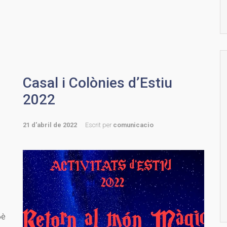
Casal i Colònies d’Estiu
2022
21 d'abril de 2022
Escrit per
comunicacio
6è