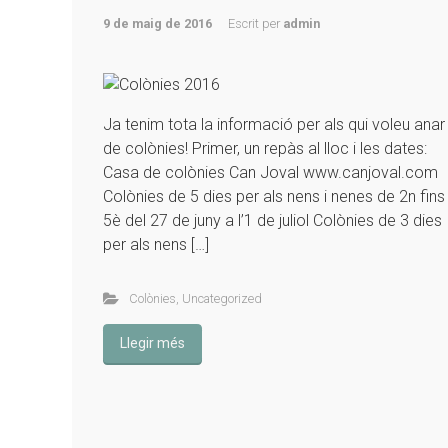
9 de maig de 2016
Escrit per
admin
Ja tenim tota la informació per als qui voleu anar
de colònies! Primer, un repàs al lloc i les dates:
Casa de colònies Can Joval www.canjoval.com
Colònies de 5 dies per als nens i nenes de 2n fins
5è del 27 de juny a l’1 de juliol Colònies de 3 dies
per als nens […]
Colònies
,
Uncategorized
Llegir més