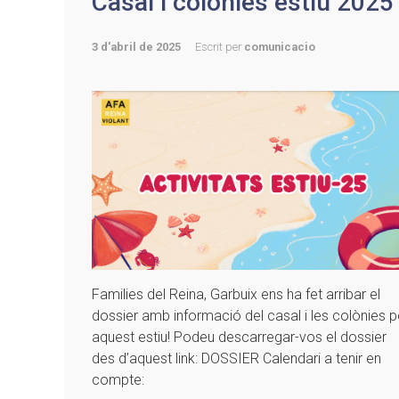
Casal i colònies estiu 2025
3 d'abril de 2025
Escrit per
comunicacio
Families del Reina, Garbuix ens ha fet arribar el
dossier amb informació del casal i les colònies p
aquest estiu! Podeu descarregar-vos el dossier
des d’aquest link: DOSSIER Calendari a tenir en
compte: