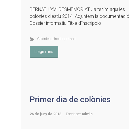
BERNAT, L’AVI DESMEMORIAT Ja tenim aquí les
colònies d’estiu 2014. Adjuntem la documentació
Dossier informatiu Fitxa d’inscripció
Colònies
,
Uncategorized
Llegir més
Primer dia de colònies
26 de juny de 2013
Escrit per
admin