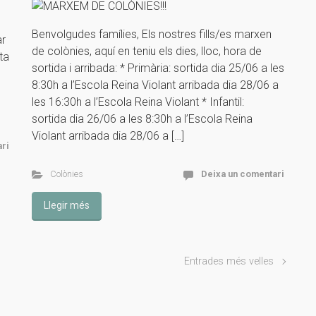
Benvolgudes famílies, Els nostres fills/es marxen
ar
de colònies, aquí en teniu els dies, lloc, hora de
ta
sortida i arribada: * Primària: sortida dia 25/06 a les
8:30h a l’Escola Reina Violant arribada dia 28/06 a
les 16:30h a l’Escola Reina Violant * Infantil:
sortida dia 26/06 a les 8:30h a l’Escola Reina
Violant arribada dia 28/06 a […]
ri
Colònies
Deixa un comentari
Llegir més
Entrades més velles