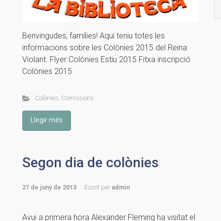
Benvingudes, famílies! Aquí teniu totes les
informacions sobre les Colònies 2015 del Reina
Violant. Flyer Colònies Estiu 2015 Fitxa inscripció
Colònies 2015
Colònies
,
Comissions
Llegir més
Segon dia de colònies
27 de juny de 2013
Escrit per
admin
Avui a primera hora Alexander Fleming ha visitat el