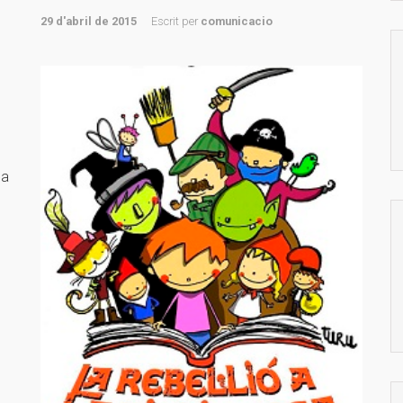
29 d'abril de 2015
Escrit per
comunicacio
 a