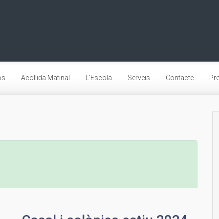
os
Acollida Matinal
L’Escola
Serveis
Contacte
Pro