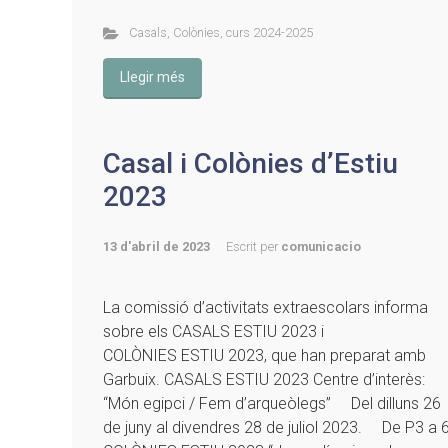
Casals
,
Colònies
,
curs 2024-2025
Llegir més
Casal i Colònies d’Estiu
2023
13 d'abril de 2023
Escrit per
comunicacio
La comissió d’activitats extraescolars informa
sobre els CASALS ESTIU 2023 i
COLÒNIES ESTIU 2023, que han preparat amb
Garbuix. CASALS ESTIU 2023 Centre d’interès:
“Món egipci / Fem d’arqueòlegs” Del dilluns 26
de juny al divendres 28 de juliol 2023. De P3 a 