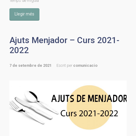
Temps de migdia
Llegir més
Ajuts Menjador – Curs 2021-
2022
7 de setembre de 2021
Escrit per
comunicacio