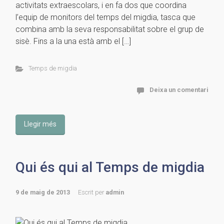
activitats extraescolars, i en fa dos que coordina
l’equip de monitors del temps del migdia, tasca que
combina amb la seva responsabilitat sobre el grup de
sisè. Fins a la una està amb el […]
Temps de migdia
Deixa un comentari
Llegir més
Qui és qui al Temps de migdia
9 de maig de 2013
Escrit per
admin