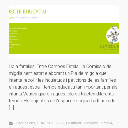
Hola famílies, Entre Campos Estela i la Comissió de
migdia hem estat elaborant un Pla de migdia que
intenta recollir les inquietuds i peticions de les famílies
en aquest espai i temps educatiu tan important per als
infants.Veureu que en aquest pla es tracten diferents
temes: Els objectius de l’espai de migdia La funció de
[…]
Comissions
,
CURS 2021-2022
,
Ed.Infantil
,
Menjador
,
Primària
,