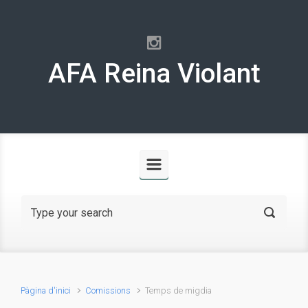
Skip to main content
AFA Reina Violant
Pàgina d'inici
Comissions
Temps de migdia