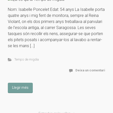
Nom: Isabelle Poncelet Edat: 54 anys La Isabelle porta
quatre anys i mig fent de monitora, sempre al Reina
Violant, on els dos primers anys treballava al parvulari
de l’escola antiga, al carrer Saragossa. Les seves
tasques són recollir els nens, assegurar-se que porten
els pitets posats i acompanyar-los al lavabo a rentar-
se les mans […]
Temps de migdia
Deixa un comentari
Llegir més