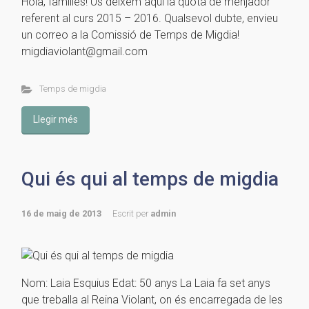
Hola, famílies! Us deixem aquí la quota de menjador
referent al curs 2015 – 2016. Qualsevol dubte, envieu
un correo a la Comissió de Temps de Migdia!
migdiaviolant@gmail.com
Temps de migdia
Llegir més
Qui és qui al temps de migdia
16 de maig de 2013
Escrit per
admin
Nom: Laia Esquius Edat: 50 anys La Laia fa set anys
que treballa al Reina Violant, on és encarregada de les