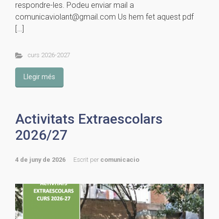
respondre-les. Podeu enviar mail a
comunicaviolant@gmail.com Us hem fet aquest pdf
[…]
curs 2026-2027
Llegir més
Activitats Extraescolars
2026/27
4 de juny de 2026
Escrit per
comunicacio