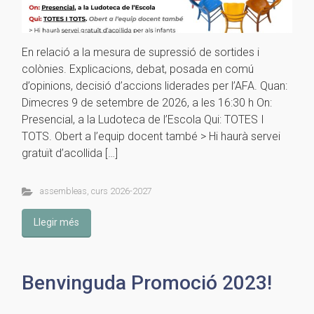
En relació a la mesura de supressió de sortides i
colònies. Explicacions, debat, posada en comú
d’opinions, decisió d’accions liderades per l’AFA. Quan:
Dimecres 9 de setembre de 2026, a les 16:30 h On:
Presencial, a la Ludoteca de l’Escola Qui: TOTES I
TOTS. Obert a l’equip docent també > Hi haurà servei
gratuït d’acollida […]
assembleas
,
curs 2026-2027
Llegir més
Benvinguda Promoció 2023!