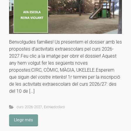
Benvolgudes famílies! Us presentem el dossier amb les
propostes d’activitats extraescolars pel curs 2026-
2027.Feu clic a la imatge per obrir el dossier! Aquest
any hem volgut fer les següents noves
propostes:CIRC, CÒMIC, MÀGIA, UKELELE.Esperem
que siguin del vostre interès! 1r termini per la inscripció
de les activitats extraescolars del curs 2026/27: des
del 10 de […]
curs 2026-2027
,
Extraescolars
Llegir més