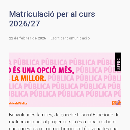
Matriculació per al curs
2026/27
22 de febrer de 2026
Escrit per
comunicacio
Benvolgudes famílies, Ja gairebé hi som! El període de
matriculació per al proper curs ja és a tocar i sabem
que aquest és un moment important (i a vegades una