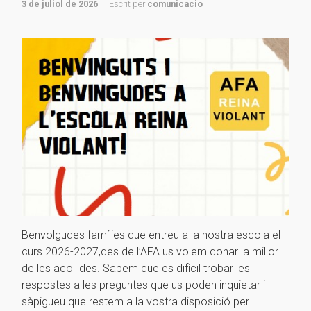
3 de juliol de 2026
Escrit per
comunicacio
Benvolgudes famílies que entreu a la nostra escola el
curs 2026-2027,des de l’AFA us volem donar la millor
de les acollides. Sabem que es difícil trobar les
respostes a les preguntes que us poden inquietar i
sàpigueu que restem a la vostra disposició per