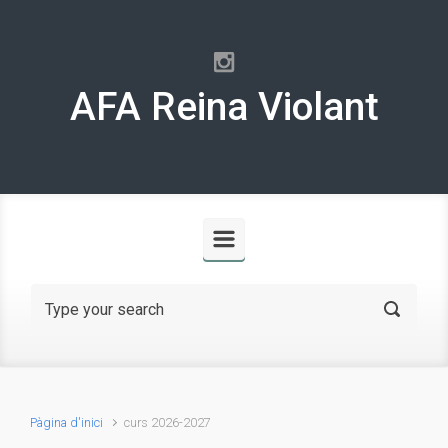
Skip to main content
AFA Reina Violant
Pàgina d'inici
curs 2026-2027