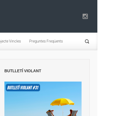
jecte Vincles
Preguntes Freqüents
BUTLLETÍ VIOLANT