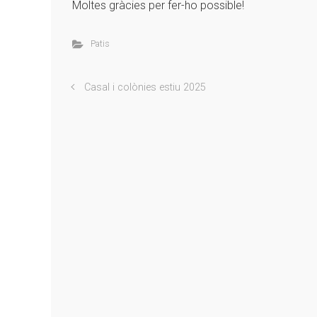
Moltes gràcies per fer-ho possible!
Patis
Casal i colònies estiu 2025