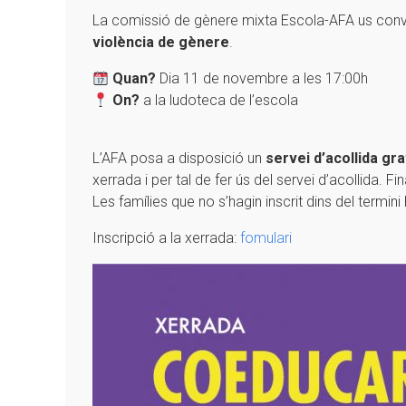
La comissió de gènere mixta Escola-AFA us convi
violència de gènere
.
Quan?
Dia 11 de novembre a les 17:00h
On?
a la ludoteca de l’escola
L’AFA posa a disposició un
servei d’acollida gra
xerrada i per tal de fer ús del servei d’acollida. Fin
Les famílies que no s’hagin inscrit dins del termin
Inscripció a la xerrada:
fomulari