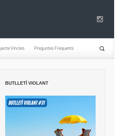
jecte Vincles
Preguntes Freqüents
BUTLLETÍ VIOLANT