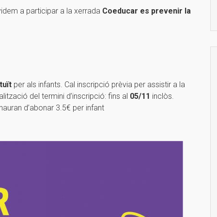
dem a participar a la xerrada
Coeducar es prevenir la
tuït
per als infants. Cal inscripció prèvia per assistir a la
alització del termini d’inscripció: fins al
05/11
inclòs.
i hauran d’abonar 3.5€ per infant