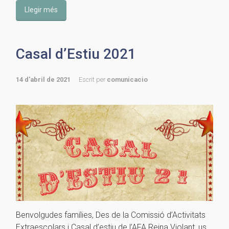
Llegir més
Casal d’Estiu 2021
14 d'abril de 2021
Escrit per
comunicacio
Benvolgudes famílies, Des de la Comissió d’Activitats
Extraescolars i Casal d’estiu de l’AFA Reina Violant, us