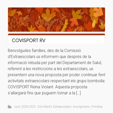
Benvolgudes famílies, des de la Comissió
d’Extraescolars us informem que després de la
informació rebuda per part del Departament de Salut,
referent a les restriccions a les extraescolars, us
presentem una nova proposta per poder continuar fent
activitats extraescolars respectant els grups bombolla:
COVISPORT Reina Violant. Aquesta proposta
s’allargarà fins que puguem tornar a la […]
curs 2020-2021
,
Ed.Infantil
,
Extraescolars
,
Inscripcions
,
Primària