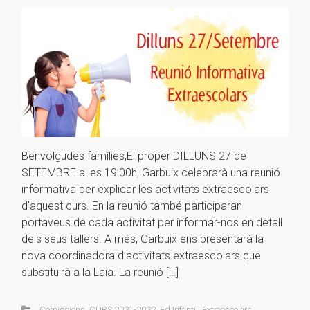
Benvolgudes famílies,El proper DILLUNS 27 de
SETEMBRE a les 19’00h, Garbuix celebrarà una reunió
informativa per explicar les activitats extraescolars
d’aquest curs. En la reunió també participaran
portaveus de cada activitat per informar-nos en detall
dels seus tallers. A més, Garbuix ens presentarà la
nova coordinadora d’activitats extraescolars que
substituirà a la Laia. La reunió […]
Comissions
,
CURS 2021-2022
,
Ed.Infantil
,
Extraescolars
,