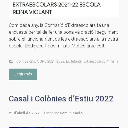
Com cada any, la Comissió d’Extraescolars fa una
enquesta per tal de fer una bona valoració i seguiment
sobre el funcionament de les extraescolars a la nostra
escola. Dediqueu-li dos minuts! Moltes gràcies!!!
Comissions
,
CURS 2021-2022
,
Ed.Infantil
,
Extraescolars
,
Primària
Llegir més
Casal i Colònies d’Estiu 2022
21 d'abril de 2022
Escrit per
comunicacio