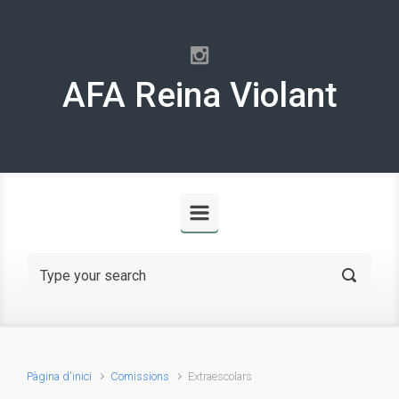
Skip to main content
AFA Reina Violant
Pàgina d'inici
Comissions
Extraescolars