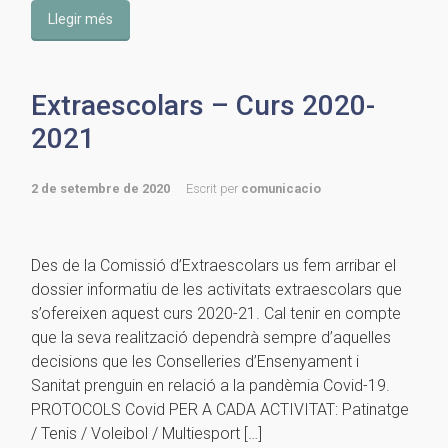
Llegir més
Extraescolars – Curs 2020-
2021
2 de setembre de 2020
Escrit per
comunicacio
Des de la Comissió d’Extraescolars us fem arribar el
dossier informatiu de les activitats extraescolars que
s’ofereixen aquest curs 2020-21. Cal tenir en compte
que la seva realització dependrà sempre d’aquelles
decisions que les Conselleries d’Ensenyament i
Sanitat prenguin en relació a la pandèmia Covid-19.
PROTOCOLS Covid PER A CADA ACTIVITAT: Patinatge
/ Tenis / Voleibol / Multiesport […]