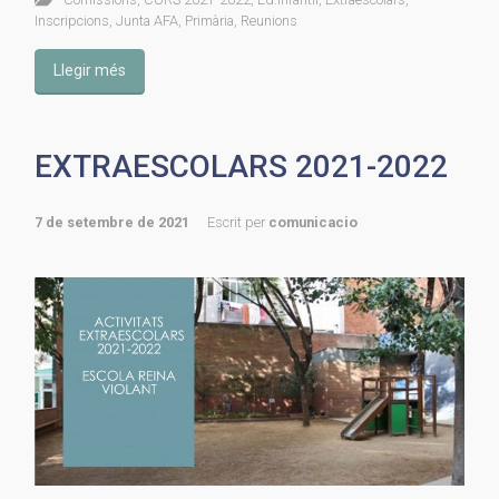
Inscripcions
,
Junta AFA
,
Primària
,
Reunions
Llegir més
EXTRAESCOLARS 2021-2022
7 de setembre de 2021
Escrit per
comunicacio