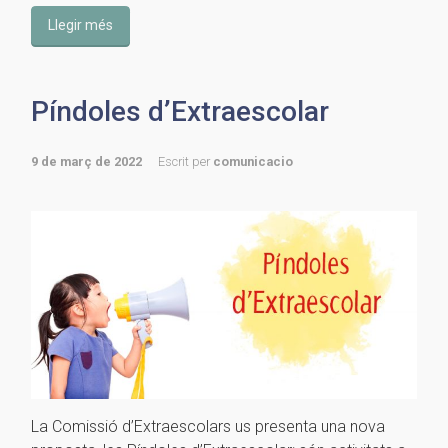
Llegir més
Píndoles d’Extraescolar
9 de març de 2022
Escrit per
comunicacio
La Comissió d’Extraescolars us presenta una nova