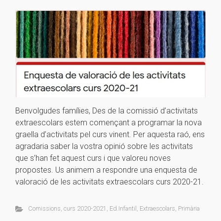
Benvolgudes famílies, Des de la comissió d’activitats
extraescolars estem començant a programar la nova
graella d’activitats pel curs vinent. Per aquesta raó, ens
agradaria saber la vostra opinió sobre les activitats
que s’han fet aquest curs i que valoreu noves
propostes. Us animem a respondre una enquesta de
valoració de les activitats extraescolars curs 2020-21.
Comissions
,
curs 2020-2021
,
Ed.Infantil
,
Extraescolars
,
Primària