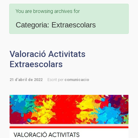
You are browsing archives for
Categoria:
Extraescolars
Valoració Activitats
Extraescolars
21 d'abril de 2022
Escrit per
comunicacio