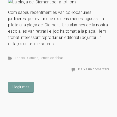
Com sabeu recentment es van col·locar unes
jardineres per evitar que els nens i nenes juguessin a
pilota a la plaça del Diamant. Uns alumnes de la nostra
escola les van retirar i el joc ha tornat a la plaça. Hem
trobat interessant reproduir un editorial i adjuntar un
enllaç a un article sobre la […]
Espais i Camins
,
Temes de debat
Deixa un comentari
Llegir més