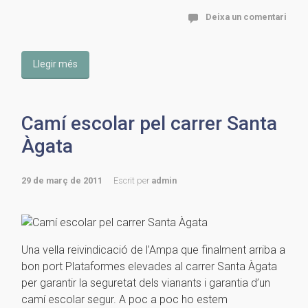
Deixa un comentari
Llegir més
Camí escolar pel carrer Santa
Àgata
29 de març de 2011
Escrit per
admin
Una vella reivindicació de l’Ampa que finalment arriba a
bon port Plataformes elevades al carrer Santa Àgata
per garantir la seguretat dels vianants i garantia d’un
camí escolar segur. A poc a poc ho estem