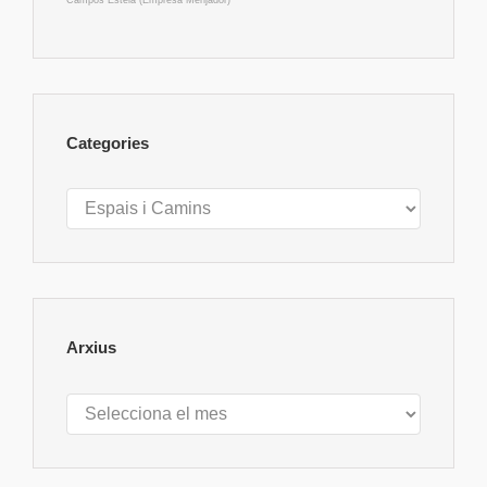
Campos Estela (Empresa Menjador)
Categories
Categories
Arxius
Arxius