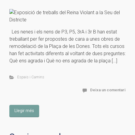
Les nenes i els nens de P3, P5, 3rA i 3r B han estat
treballant per fer propostes de cara a unes obres de
remodelació de la Plaça de les Dones. Tots els cursos
han fet activitats diferents al voltant de dues preguntes:
Què ens agrada i Què no ens agrada de la plaça […]
Espais i Camins
Deixa un comentari
Llegir més