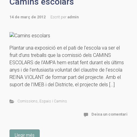
Camins escolars
14 de març de 2012
Escrit per
admin
Plantar una exposició en el pati de l’escola va ser el
fruit d’uns treballs que la comissió dels CAMINS
ESCOLARS de l’AMPA hem estat fent durant els últims
anys i de l’entusiasta voluntat del claustre de l’escola
REINA VIOLANT de formar part del projecte. Amb el
suport de l’IMEB i del Districte, el projecte dels […]
Comissions
,
Espais i Camins
Deixa un comentari
Llegir més