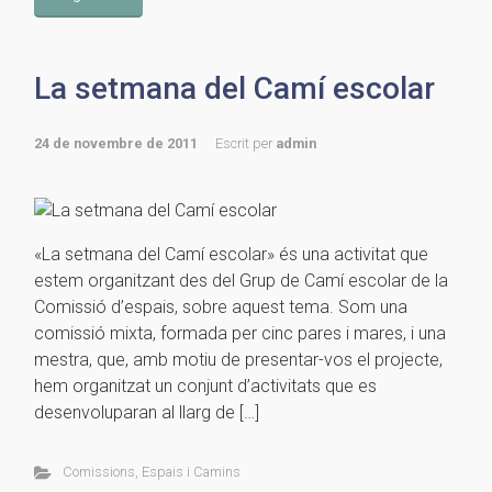
La setmana del Camí escolar
24 de novembre de 2011
Escrit per
admin
«La setmana del Camí escolar» és una activitat que
estem organitzant des del Grup de Camí escolar de la
Comissió d’espais, sobre aquest tema. Som una
comissió mixta, formada per cinc pares i mares, i una
mestra, que, amb motiu de presentar-vos el projecte,
hem organitzat un conjunt d’activitats que es
desenvoluparan al llarg de […]
Comissions
,
Espais i Camins