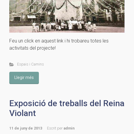
Feu un click en aquest link i hi trobareu totes les
activitats del projecte!
Espais i Camins
Llegir més
Exposició de treballs del Reina
Violant
11 de juny de 2013
Escrit per
admin