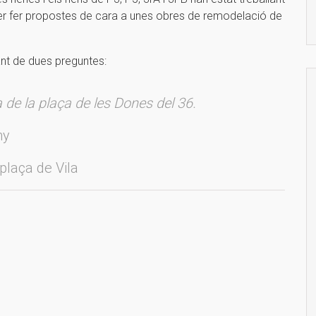
er fer propostes de cara a unes obres de remodelació de
tant de dues preguntes:
de la plaça de les Dones del 36.
ny
 plaça de Vila