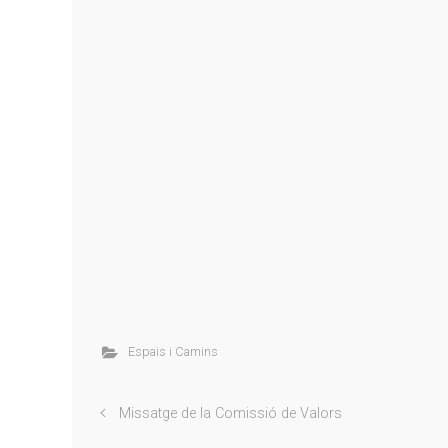
Espais i Camins
Missatge de la Comissió de Valors