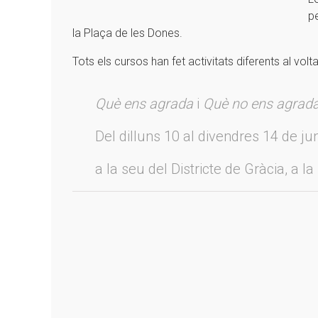
p
la Plaça de les Dones.
Tots els cursos han fet activitats diferents al vol
Què ens agrada
i
Què no ens agrada 
Del dilluns 10 al divendres 14 de ju
a la seu del Districte de Gràcia, a la