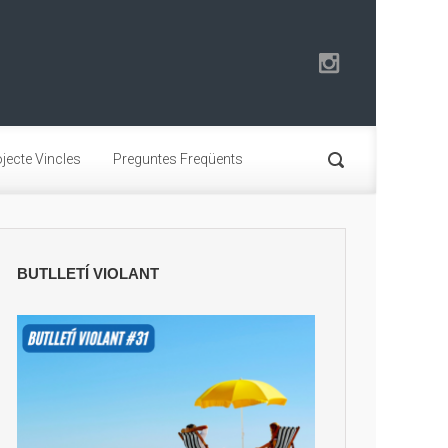
jecte Vincles
Preguntes Freqüents
BUTLLETÍ VIOLANT