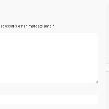
necessaris estan marcats amb
*