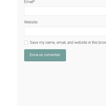
Email
*
Website
Save my name, email, and website in this bro