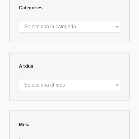
Categories
Categories
Arxius
Arxius
Meta