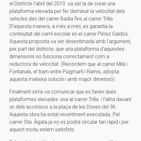
el Districte l’abril del 2010 va ser la de crear una
plataforma elevada per fer disminuir la velocitat dels
vehicles des del carrer Badia fins al carrer Trilla.
D’aquesta manera, a més a més, es garantia la
continuïtat del camí escolar en el carrer Pérez Galdós.
Aquesta proposta va ser desestimada amb l’argument,
per part del districte, que una plataforma d’aquestes
dimensions no funciona correctament com a
reductora de velocitat. (Recordem que al carrer Milà i
Fontanals, el tram entre Puigmartí i Ramis, adopta
aquesta mateixa solució i amb major dimensió).
Finalment se’ns va comunicar que es farien dues
plataformes elevades: una al carrer Trilla i l’altra davant
un dels accessos a la plaça de les Dones del 36.
Aquesta obra ha estat recentment executada. Pel
carrer Sta. Àgata ja no es podrà circular tan ràpid i per
aquest motiu estem satisfets.