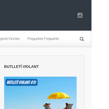
jecte Vincles
Preguntes Freqüents
BUTLLETÍ VIOLANT