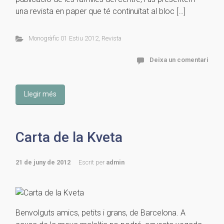
una revista en paper que té continuïtat al bloc […]
Monogràfic 01 Estiu 2012
,
Revista
Deixa un comentari
Llegir més
Carta de la Kveta
21 de juny de 2012
Escrit per
admin
Benvolguts amics, petits i grans, de Barcelona. A