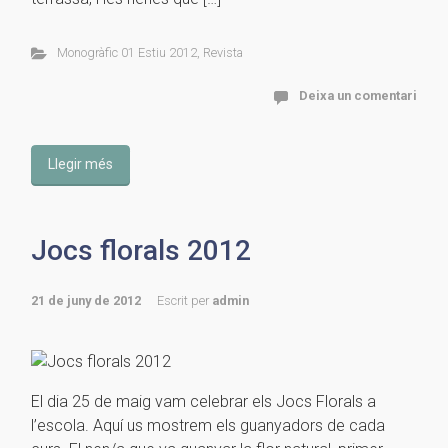
Monogràfic 01 Estiu 2012
,
Revista
Deixa un comentari
Llegir més
Jocs florals 2012
21 de juny de 2012
Escrit per
admin
El dia 25 de maig vam celebrar els Jocs Florals a
l’escola. Aquí us mostrem els guanyadors de cada