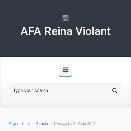
Skip to main content
AFA Reina Violant
Pàgina d'inici
Revista
Monogràfic 01 Estiu 2012