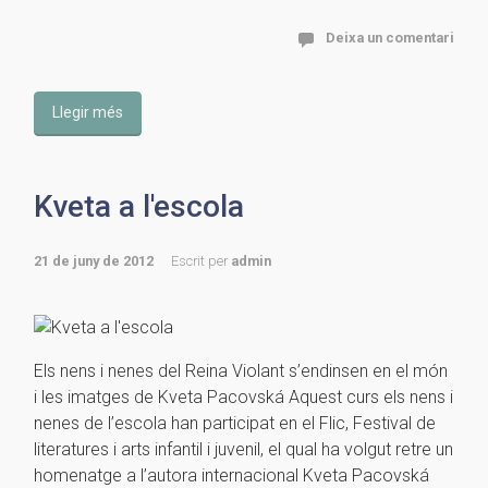
Deixa un comentari
Llegir més
Kveta a l'escola
21 de juny de 2012
Escrit per
admin
Els nens i nenes del Reina Violant s’endinsen en el món
i les imatges de Kveta Pacovská Aquest curs els nens i
nenes de l’escola han participat en el Flic, Festival de
literatures i arts infantil i juvenil, el qual ha volgut retre un
homenatge a l’autora internacional Kveta Pacovská