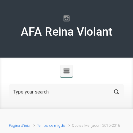
Skip to main content
AFA Reina Violant
Pàgina d'inici
Temps de migdia
Quotes Menjador | 2015-2016