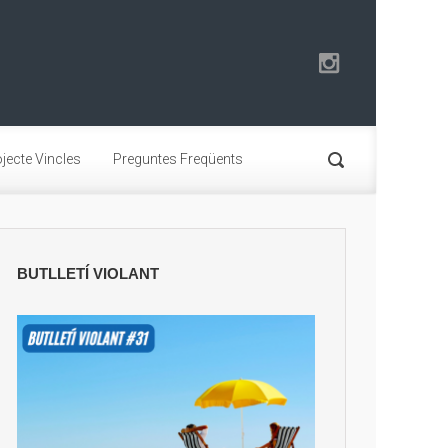
jecte Vincles
Preguntes Freqüents
BUTLLETÍ VIOLANT