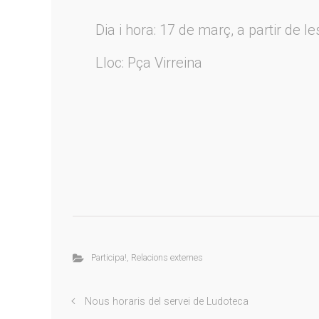
Dia i hora: 17 de març, a partir de l
Lloc: Pça Virreina
Participa!
,
Relacions externes
Nous horaris del servei de Ludoteca