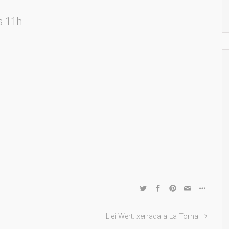
es 11h
Llei Wert: xerrada a La Torna