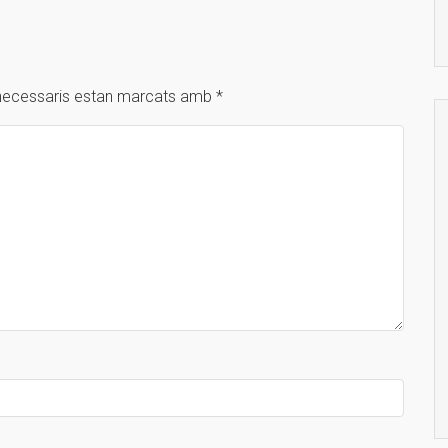
necessaris estan marcats amb
*