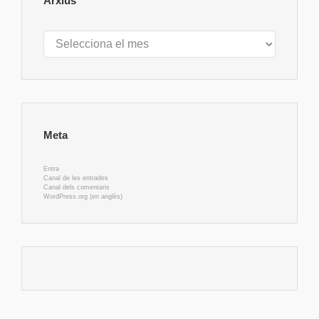
Arxius
Arxius
Meta
Entra
Canal de les entrades
Canal dels comentaris
WordPress.org (en anglès)