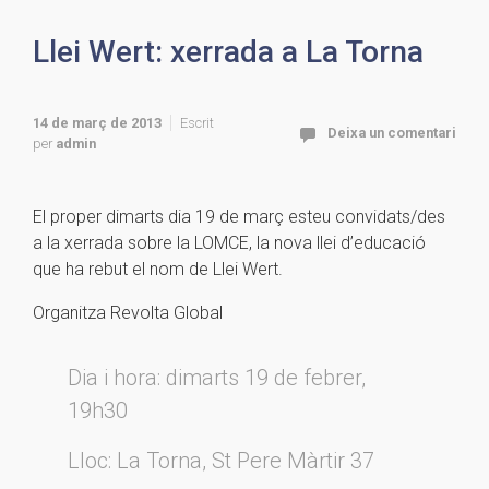
Llei Wert: xerrada a La Torna
14 de març de 2013
Escrit
Deixa un comentari
per
admin
El proper dimarts dia 19 de març esteu convidats/des
a la xerrada sobre la LOMCE, la nova llei d’educació
que ha rebut el nom de Llei Wert.
Organitza Revolta Global
Dia i hora: dimarts 19 de febrer,
19h30
Lloc: La Torna, St Pere Màrtir 37