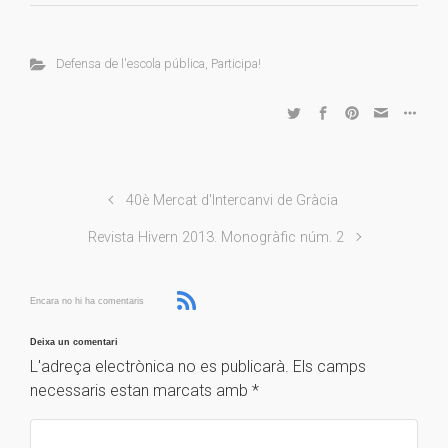
Defensa de l'escola pública
,
Participa!
40è Mercat d'Intercanvi de Gràcia
Revista Hivern 2013. Monogràfic núm. 2
Encara no hi ha comentaris
Deixa un comentari
L'adreça electrònica no es publicarà.
Els camps
necessaris estan marcats amb
*