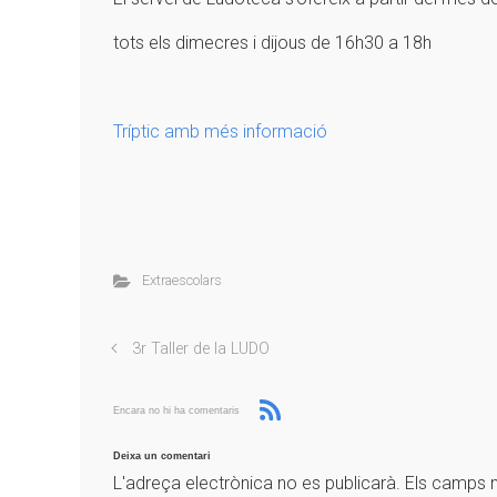
tots els dimecres i dijous de 16h30 a 18h
Tríptic amb més informació
Extraescolars
3r Taller de la LUDO
Encara no hi ha comentaris
Deixa un comentari
L'adreça electrònica no es publicarà.
Els camps 