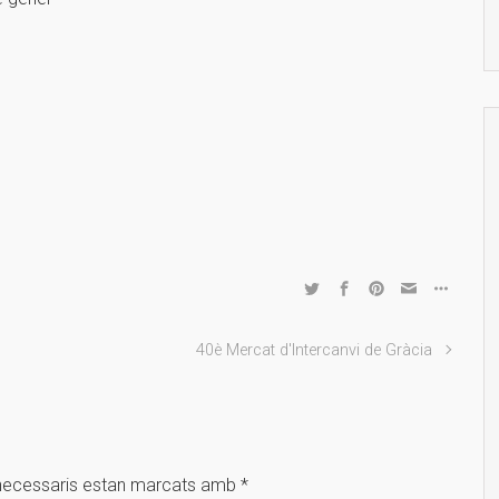
40è Mercat d'Intercanvi de Gràcia
necessaris estan marcats amb
*