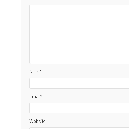
Nom
*
Email
*
Website