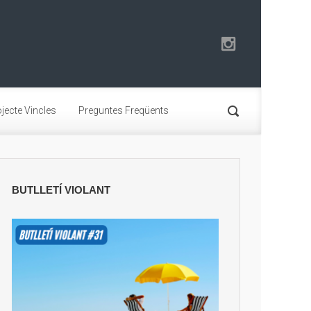
jecte Vincles
Preguntes Freqüents
BUTLLETÍ VIOLANT