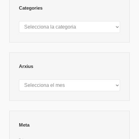
Categories
Categories
Arxius
Arxius
Meta