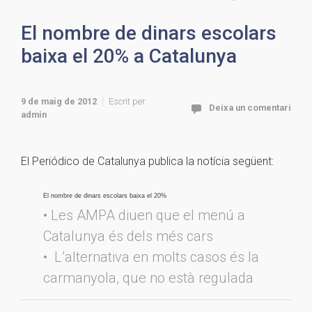
El nombre de dinars escolars
baixa el 20% a Catalunya
9 de maig de 2012
Escrit per
Deixa un comentari
admin
El Periódico de Catalunya publica la notícia següent:
El nombre de dinars escolars baixa el 20%
• Les AMPA diuen que el menú a
Catalunya és dels més cars
• L’alternativa en molts casos és la
carmanyola, que no està regulada