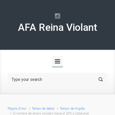
Skip to main content
AFA Reina Violant
Pàgina d'inici
Temes de debat
Temps de migdia
El nombre de dinars escolars baixa el 20% a Catalunya