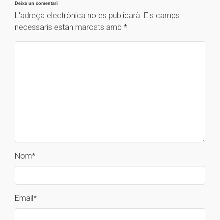
Deixa un comentari
L'adreça electrònica no es publicarà.
Els camps
necessaris estan marcats amb
*
Nom
*
Email
*