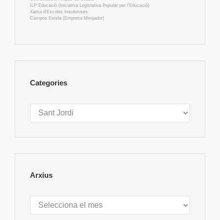
ILP Educació (Iniciativa Legislativa Popular per l'Educació)
Xarxa d'Escoles Insubmises
Campos Estela (Empresa Menjador)
Categories
Categories
Arxius
Arxius