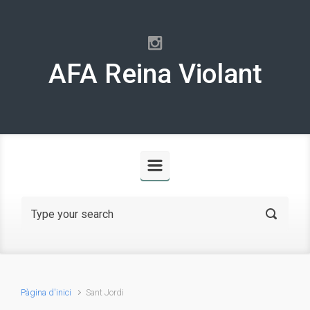
Skip to main content
AFA Reina Violant
Pàgina d'inici
Sant Jordi