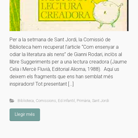
Per a la setmana de Sant Jordi, la Comissió de
Biblioteca hem recuperat l’article “Com ensenyar a
odiar la literatura als nens” de Gianni Rodari, inclòs al
llibre Suggeriments per a una lectura creadora (Jaume
Cela i Mercè Fluvià, Editorial Aliorna, 1988). Aquí us
deixem els fragments que ens han semblat més
inspiradors! Tot presentant […]
Biblioteca
,
Comissions
,
Ed.Infantil
,
Primària
,
Sant Jordi
Llegir més