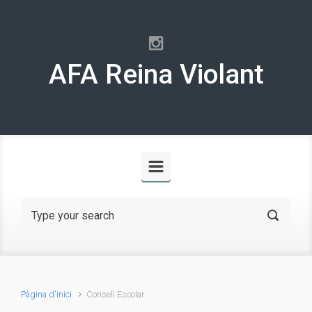
Skip to main content
AFA Reina Violant
Pàgina d'inici
Consell Escolar