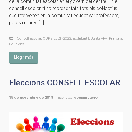
de la comunitat escolar en el govern del centre. En el
consell escolar hi ha representats tots els col·lectius
que intervenen en la comunitat educativa: professors,
pares i mares […]
Consell Escolar
,
CURS 2021-2022
,
Ed.Infantil
,
Junta AFA
,
Primària
,
Reunions
Llegir més
Eleccions CONSELL ESCOLAR
15 de novembre de 2018
Escrit per
comunicacio