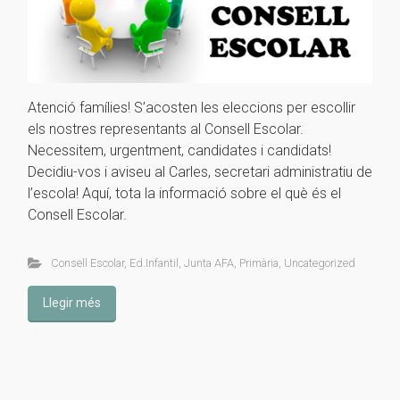
Atenció famílies! S’acosten les eleccions per escollir
els nostres representants al Consell Escolar.
Necessitem, urgentment, candidates i candidats!
Decidiu-vos i aviseu al Carles, secretari administratiu de
l’escola! Aquí, tota la informació sobre el què és el
Consell Escolar.
Consell Escolar
,
Ed.Infantil
,
Junta AFA
,
Primària
,
Uncategorized
Llegir més