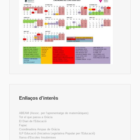
Enllaços d’interès
ABEAM (Assoc. per l'aprenentatge de matemàtiques)
Tot el que passa a Gràcia
El Diari de l'Educació
Fapac
Coordinadora Ampas de Gràcia
ILP Educació (Iniciativa Legislativa Popular per l'Educació)
Xarxa d'Escoles Insubmises