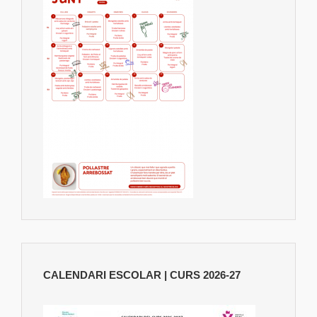
CALENDARI ESCOLAR | CURS 2026-27