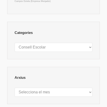
Campos Estela (Empresa Menjador)
Categories
Categories
Arxius
Arxius