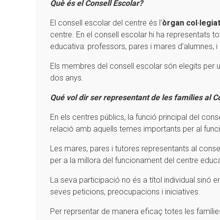
Què és el Consell Escolar?
El consell escolar del centre és l’
òrgan col·legiat
centre. En el consell escolar hi ha representats to
educativa: professors, pares i mares d’alumnes, i 
Els membres del consell escolar són elegits per 
dos anys.
Qué vol dir ser representant de les famílies al C
En els centres públics, la funció principal del con
relació amb aquells temes importants per al funci
Les mares, pares i tutores representants al conse
per a la millora del funcionament del centre educa
La seva participació no és a títol individual sinó 
seves peticions, preocupacions i iniciatives.
Per reprsentar de manera eficaç totes les famílies