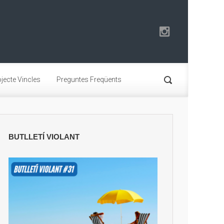
jecte Vincles
Preguntes Freqüents
BUTLLETÍ VIOLANT