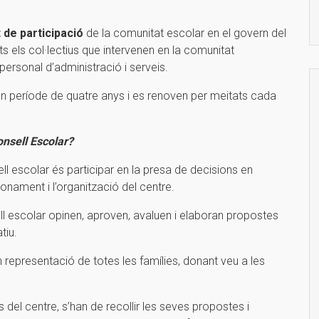
 de participació
de la comunitat escolar en el govern del
ts els col·lectius que intervenen en la comunitat
personal d’administració i serveis.
un període de quatre anys i es renoven per meitats cada
onsell Escolar?
sell escolar és participar en la presa de decisions en
onament i l’organització del centre.
ll escolar opinen, aproven, avaluen i elaboran propostes
tiu.
en representació de totes les famílies, donant veu a les
 del centre, s’han de recollir les seves propostes i