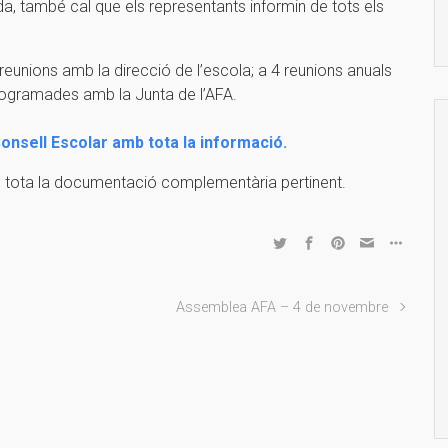
nda, també cal que els representants informin de tots els
 reunions amb la direcció de l’escola; a 4 reunions anuals
 programades amb la Junta de l’AFA.
Consell Escolar amb tota la informació.
eu tota la documentació complementària pertinent.
Assemblea AFA – 4 de novembre