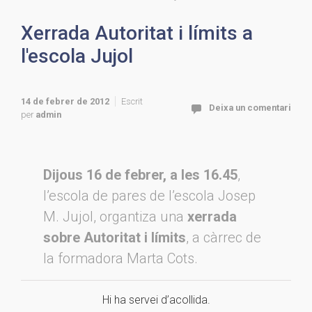
Xerrada Autoritat i límits a
l'escola Jujol
14 de febrer de 2012
Escrit
Deixa un comentari
per
admin
Dijous 16 de febrer, a les 16.45
,
l’escola de pares de l’escola Josep
M. Jujol, organtiza una
xerrada
sobre Autoritat i límits
, a càrrec de
la formadora Marta Cots.
Hi ha servei d’acollida.