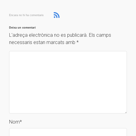
Encara no hi ha comentaris
Deixa un comentari
L'adreça electrònica no es publicarà.
Els camps
necessaris estan marcats amb
*
Nom
*