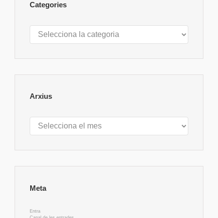
Categories
Categories
Arxius
Arxius
Meta
Entra
Canal de les entrades