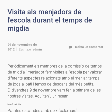
Visita als menjadors de
l'escola durant el temps de
migdia
29 de novembre de
Deixa un comentari
2012
Escrit per
admin
Periòdicament els membres de la comissió de temps
de migdia i menjador fem visites a l’escola per valorar
diferents aspectes relacionats amb el menjar, temps
de jocs al pati i temps de descans del més petits.
El divendres 9 de novembre vam fer la primera de les
nostres visites. Aquí teniu un resum:
Menú del dia:
Patates estofades amb peix (calamars)