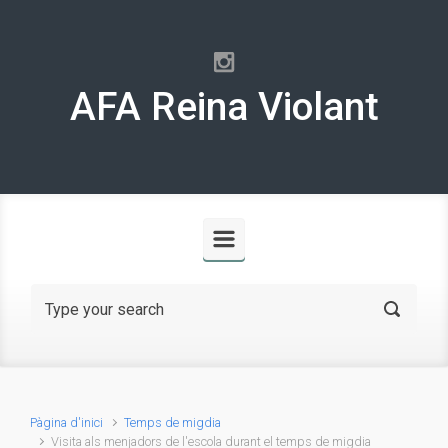
Skip to main content
AFA Reina Violant
Pàgina d'inici
Temps de migdia
Visita als menjadors de l'escola durant el temps de migdia