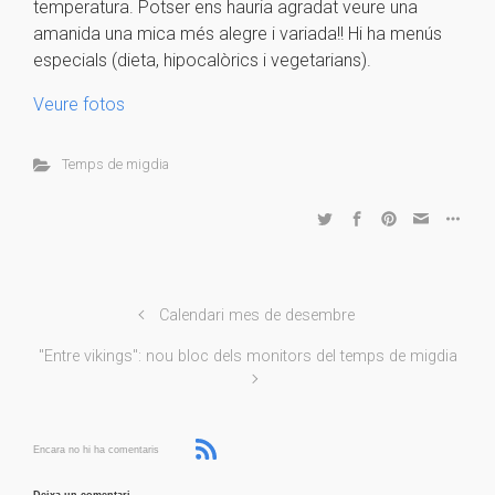
temperatura. Potser ens hauria agradat veure una
amanida una mica més alegre i variada!! Hi ha menús
especials (dieta, hipocalòrics i vegetarians).
Veure fotos
Temps de migdia
Calendari mes de desembre
"Entre vikings": nou bloc dels monitors del temps de migdia
Encara no hi ha comentaris