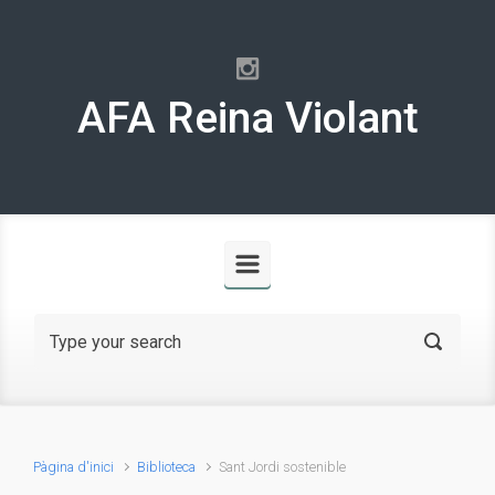
Skip to main content
AFA Reina Violant
Pàgina d'inici
Biblioteca
Sant Jordi sostenible