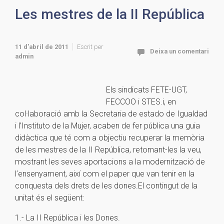
Les mestres de la II República
11 d'abril de 2011
Escrit per
Deixa un comentari
admin
Els sindicats FETE-UGT,
FECCOO i STES.i, en
col·laboració amb la Secretaria de estado de Igualdad
i l’Instituto de la Mujer, acaben de fer pública una guia
didàctica que té com a objectiu recuperar la memòria
de les mestres de la II República, retornant-les la veu,
mostrant les seves aportacions a la modernització de
l’ensenyament, així com el paper que van tenir en la
conquesta dels drets de les dones.
El contingut de la
unitat és el següent:
1.- La II República i les Dones.