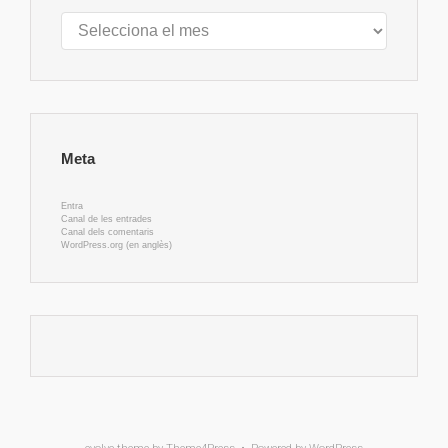
Arxius
Meta
Entra
Canal de les entrades
Canal dels comentaris
WordPress.org (en anglès)