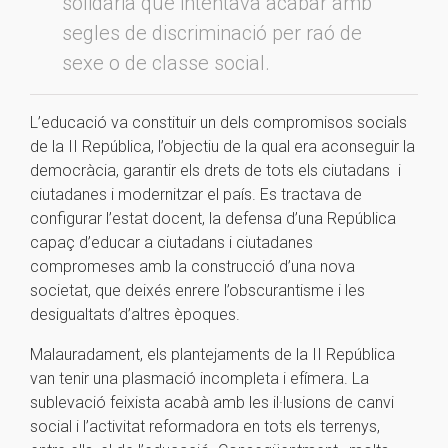
solidària que intentava acabar amb
segles de discriminació per raó de
sexe o de classe social.
L’educació va constituir un dels compromisos socials
de la II República, l’objectiu de la qual era aconseguir la
democràcia, garantir els drets de tots els ciutadans i
ciutadanes i modernitzar el país. Es tractava de
configurar l’estat docent, la defensa d’una República
capaç d’educar a ciutadans i ciutadanes
compromeses amb la construcció d’una nova
societat, que deixés enrere l’obscurantisme i les
desigualtats d’altres èpoques.
Malauradament, els plantejaments de la II República
van tenir una plasmació incompleta i efímera. La
sublevació feixista acabà amb les il·lusions de canvi
social i l’activitat reformadora en tots els terrenys,