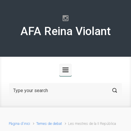
Skip to main content
AFA Reina Violant
Pàgina d'inici
Temes de debat
Les mestres de la II República