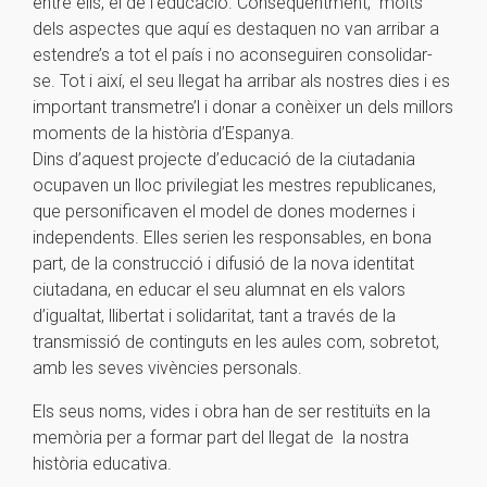
entre ells, el de l’educació. Conseqüentment, molts
dels aspectes que aquí es destaquen no van arribar a
estendre’s a tot el país i no aconseguiren consolidar-
se. Tot i així, el seu llegat ha arribar als nostres dies i es
important transmetre’l i donar a conèixer un dels millors
moments de la història d’Espanya.
Dins d’aquest projecte d’educació de la ciutadania
ocupaven un lloc privilegiat les mestres republicanes,
que personificaven el model de dones modernes i
independents. Elles serien les responsables, en bona
part, de la construcció i difusió de la nova identitat
ciutadana, en educar el seu alumnat en els valors
d’igualtat, llibertat i solidaritat, tant a través de la
transmissió de continguts en les aules com, sobretot,
amb les seves vivències personals.
Els seus noms, vides i obra han de ser restituïts en la
memòria per a formar part del llegat de la nostra
història educativa.