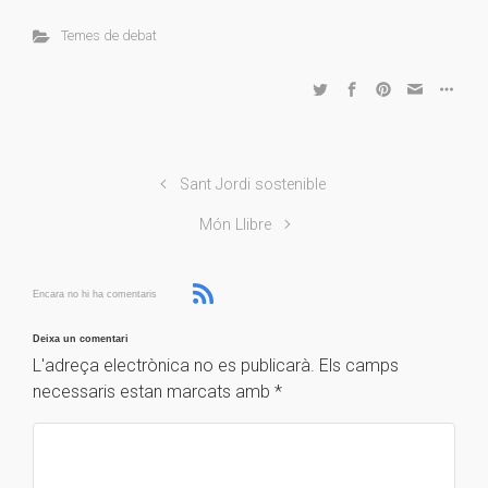
Temes de debat
Sant Jordi sostenible
Món Llibre
Encara no hi ha comentaris
Deixa un comentari
L'adreça electrònica no es publicarà.
Els camps
necessaris estan marcats amb
*