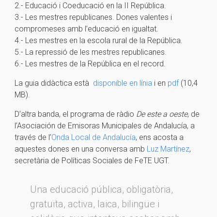
2.- Educació i Coeducació en la II República.
3.- Les mestres republicanes. Dones valentes i
compromeses amb l’educació en igualtat.
4.- Les mestres en la escola rural de la República.
5.- La repressió de les mestres republicanes.
6.- Les mestres de la República en el record.
La guia didàctica està
disponible en línia
i en
pdf
(10,4
MB).
D’altra banda, el programa de ràdio
De este a oeste
, de
l’Asociación de Emisoras Municipales de Andalucía, a
través de l’
Onda Local de Andalucía
, ens acosta a
aquestes dones en una conversa amb
Luz Martínez
,
secretària de Políticas Sociales de FeTE UGT.
Una educació pública, obligatòria,
gratuïta, activa, laica, bilingüe i