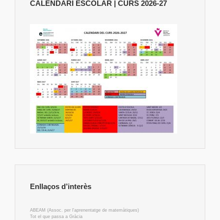
CALENDARI ESCOLAR | CURS 2026-27
Enllaços d’interès
ABEAM (Assoc. per l'aprenentatge de matemàtiques)
Tot el que passa a Gràcia