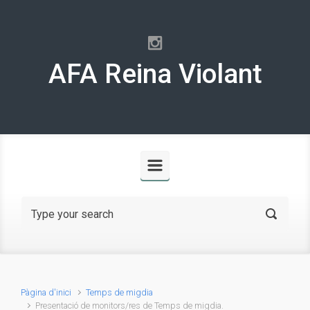
Skip to main content
AFA Reina Violant
Pàgina d'inici
Temps de migdia
Presentació de monitors/res de Temps de migdia.