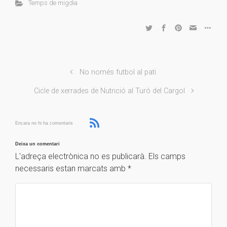
Temps de migdia
No només futbol al pati
Cicle de xerrades de Nutrició al Turó del Cargol
Encara no hi ha comentaris
Deixa un comentari
L'adreça electrònica no es publicarà.
Els camps
necessaris estan marcats amb
*