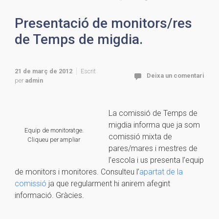
Presentació de monitors/res
de Temps de migdia.
21 de març de 2012
Escrit
Deixa un comentari
per
admin
La comissió de Temps de
migdia informa que ja som
Equip de monitoratge.
comissió mixta de
Cliqueu per ampliar
pares/mares i mestres de
l’escola i us presenta l’equip
de monitors i monitores. Consulteu l’
apartat de la
comissió
ja que regularment hi anirem afegint
informació. Gràcies.