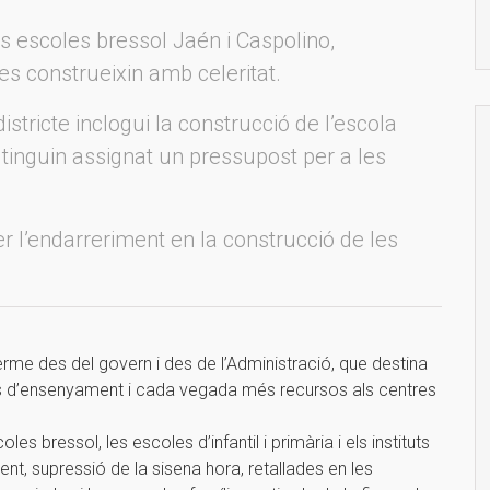
 escoles bressol Jaén i Caspolino,
a es construeixin amb celeritat.
istricte inclogui la construcció de l’escola
ue tinguin assignat un pressupost per a les
er l’endarreriment en la construcció de les
rme des del govern i des de l’Administració, que destina
s d’ensenyament i cada vegada més recursos als centres
s bressol, les escoles d’infantil i primària i els instituts
nt, supressió de la sisena hora, retallades en les