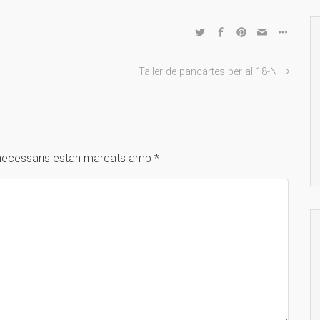
Taller de pancartes per al 18-N
necessaris estan marcats amb
*