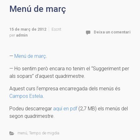
Menú de març
15 de març de 2012
Escrit
Deixa un comentari
per
admin
—
Menú de març
.
— Ho sentim però encara no tenim el “Suggeriment per
als sopars” d’aquest quadrimestre.
Aquest curs l’empresa encarregada dels menús és
Campos Estela
.
Podeu descarregar
aquí en pdf
(2,7 MB) els menús del
segon quadrimestre.
menú
,
Temps de migdia