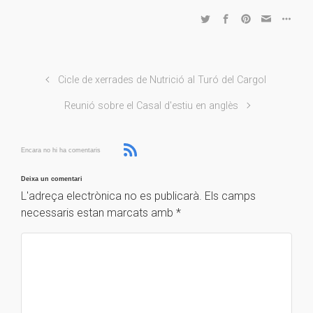
Cicle de xerrades de Nutrició al Turó del Cargol
Reunió sobre el Casal d'estiu en anglès
Encara no hi ha comentaris
Deixa un comentari
L'adreça electrònica no es publicarà.
Els camps
necessaris estan marcats amb
*