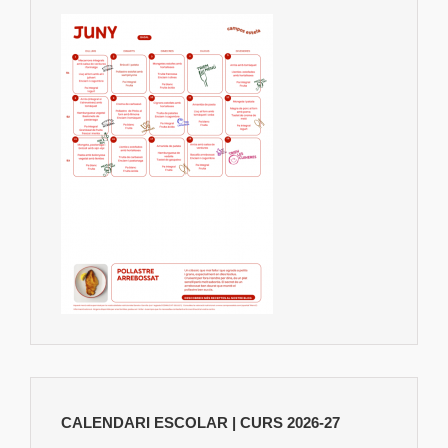
CALENDARI ESCOLAR | CURS 2026-27