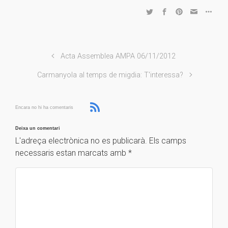
Acta Assemblea AMPA 06/11/2012
Carmanyola al temps de migdia: T'interessa?
Encara no hi ha comentaris
Deixa un comentari
L'adreça electrònica no es publicarà.
Els camps
necessaris estan marcats amb
*