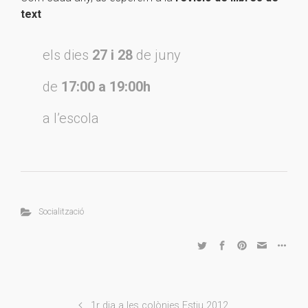
text
els dies
27 i 28
de juny
de
17:00 a 19:00h
a l’escola
Socialització
1r dia a les colònies Estiu 2012