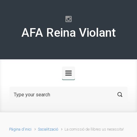
Skip to main content
AFA Reina Violant
Pàgina d'inici
Socialització
La comissió de llibres us necessita!