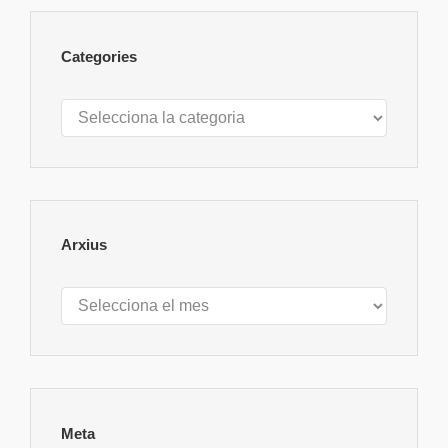
Categories
Categories
Arxius
Arxius
Meta