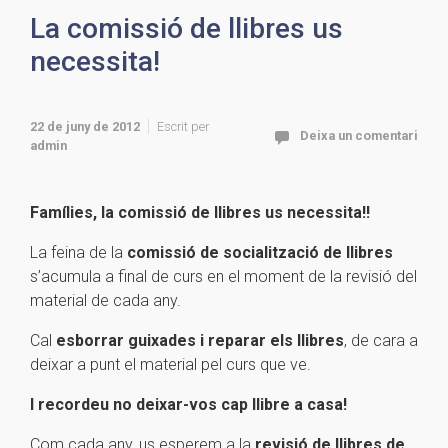
La comissió de llibres us
necessita!
22 de juny de 2012
Escrit per
Deixa un comentari
admin
Famílies, la comissió de llibres us necessita!!
La feina de la
comissió de socialització de llibres
s’acumula a final de curs en el moment de la revisió del
material de cada any.
Cal
esborrar guixades i reparar els llibres
, de cara a
deixar a punt el material pel curs que ve.
I recordeu no deixar-vos cap llibre a casa!
Com cada any, us esperem a la
revisió de llibres de