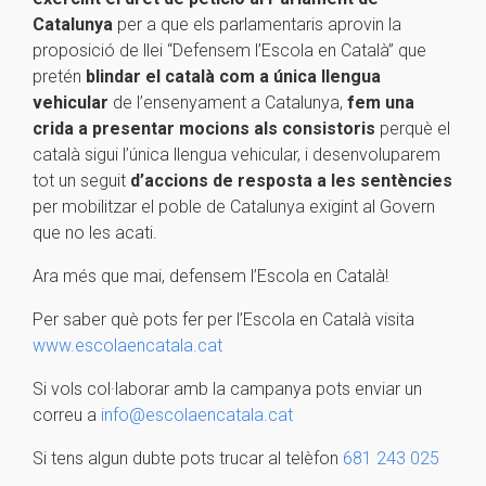
Catalunya
per a que els parlamentaris aprovin la
proposició de llei “Defensem l’Escola en Català” que
pretén
blindar el català com a única llengua
vehicular
de l’ensenyament a Catalunya,
fem una
crida a presentar mocions als consistoris
perquè el
català sigui l’única llengua vehicular, i desenvoluparem
tot un seguit
d’accions de resposta a les sentències
per mobilitzar el poble de Catalunya exigint al Govern
que no les acati.
Ara més que mai, defensem l’Escola en Català!
Per saber què pots fer per l’Escola en Català visita
www.escolaencatala.cat
Si vols col·laborar amb la campanya pots enviar un
correu a
info@escolaencatala.cat
Si tens algun dubte pots trucar al telèfon
681 243 025