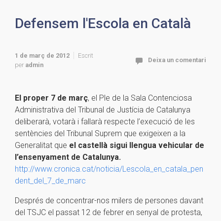
Defensem l'Escola en Català
1 de març de 2012
Escrit
Deixa un comentari
per
admin
El proper 7 de març
, el Ple de la Sala Contenciosa
Administrativa del Tribunal de Justícia de Catalunya
deliberarà, votarà i fallarà respecte l’execució de les
sentències del Tribunal Suprem que exigeixen a la
Generalitat que
el castellà sigui llengua vehicular de
l’ensenyament de Catalunya.
http://www.cronica.cat/noticia/Lescola_en_catala_pen
dent_del_7_de_marc
Després de concentrar-nos milers de persones davant
del TSJC el passat 12 de febrer en senyal de protesta,