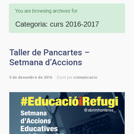
You are browsing archives for
Categoria:
curs 2016-2017
Taller de Pancartes –
Setmana d’Accions
5 de desembre de 2016
Escrit per
comunicacio