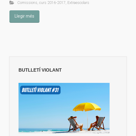
Comissions
,
curs 2016-2017
,
Extraescolars
Llegir més
BUTLLETÍ VIOLANT