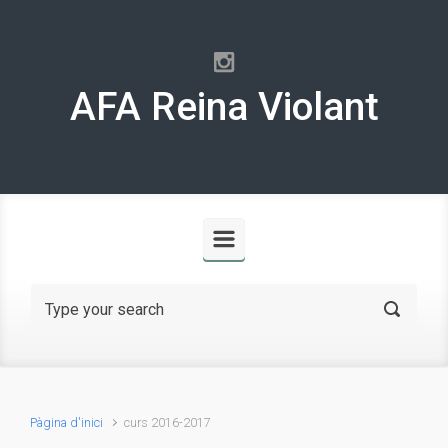
Skip to main content
AFA Reina Violant
Pàgina d'inici
curs 2016-2017