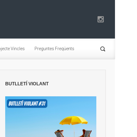
jecte Vincles
Preguntes Freqüents
BUTLLETÍ VIOLANT