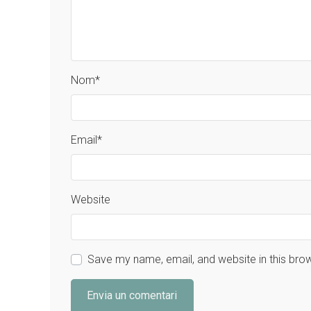
Nom
*
Email
*
Website
Save my name, email, and website in this bro