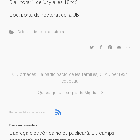
Dia i hora: 1 de juny a les 18h45
Lloc: porta del rectorat de la UB
Defensa de l'escola pública
Jornades: La participació de les famílies, CLAU per l'èxit
educatiu
Qui és qui al Temps de Migdia
Encara no hi ha comentaris
Deixa un comentari
L'adreça electrònica no es publicarà.
Els camps