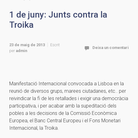
1 de juny: Junts contra la
Troika
23 de maig de 2013
Escrit
Deixa un comentari
per
admin
Manifestació Internacional convocada a Lisboa en la
reunió de diversos grups, marees ciutadanes, etc.. per
reivindicar la fi de les retallades i exigir una democràcia
participativa, i per acabar amb la supeditació dels
pobles a les decisions de la Comissió Econòmica
Europea, el Banc Central Europeu i el Fons Monetari
Internacional, la Troika.