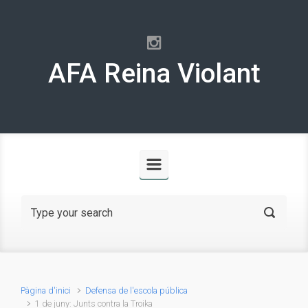
Skip to main content
AFA Reina Violant
Pàgina d'inici
Defensa de l'escola pública
1 de juny: Junts contra la Troika