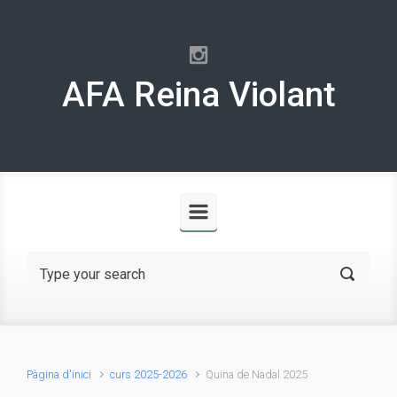
Skip to main content
AFA Reina Violant
Pàgina d'inici
curs 2025-2026
Quina de Nadal 2025