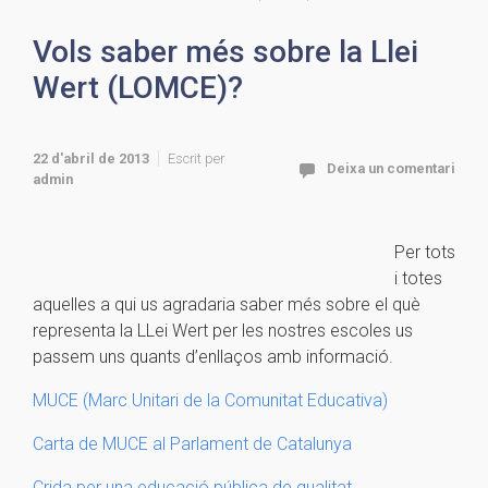
Vols saber més sobre la Llei
Wert (LOMCE)?
22 d'abril de 2013
Escrit per
Deixa un comentari
admin
Per tots
i totes
aquelles a qui us agradaria saber més sobre el què
representa la LLei Wert per les nostres escoles us
passem uns quants d’enllaços amb informació.
MUCE (Marc Unitari de la Comunitat Educativa)
Carta de MUCE al Parlament de Catalunya
Crida per una educació pública de qualitat