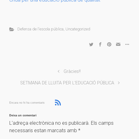
Defensa de l'escola pública
,
Uncategorized
Gràcies!!
SETMANA DE LLUITA PER L'EDUCACIÓ PÚBLICA
Encara no hi ha comentaris
Deixa un comentari
L'adreça electrònica no es publicarà.
Els camps
necessaris estan marcats amb
*