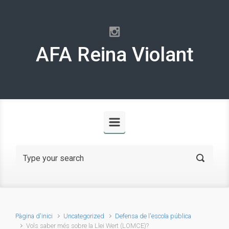
Skip to main content
AFA Reina Violant
Pàgina d'inici
Uncategorized
Defensa de l'escola pública
Vols saber més sobre la Llei Wert (LOMCE)?