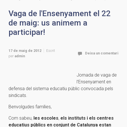
Vaga de l'Ensenyament el 22
de maig: us animem a
participar!
17 de maig de 2012
Escrit
Deixa un comentari
per
admin
Jornada de vaga de
l’Ensenyament en
defensa del sistema educatiu públic convocada pels
sindicats.
Benvolgudes famílies,
Com sabeu,
les escoles
,
els instituts i els centres
educatius públics en conjunt de Catalunya estan