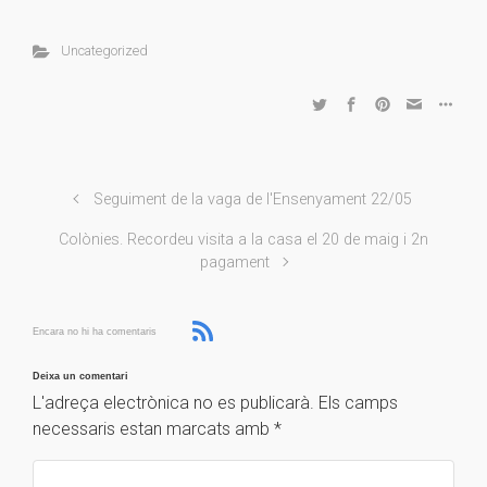
Uncategorized
Seguiment de la vaga de l'Ensenyament 22/05
Colònies. Recordeu visita a la casa el 20 de maig i 2n
pagament
Encara no hi ha comentaris
Deixa un comentari
L'adreça electrònica no es publicarà.
Els camps
necessaris estan marcats amb
*