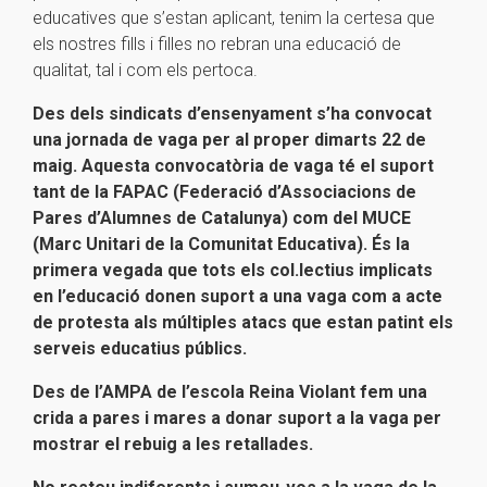
educatives que s’estan aplicant, tenim la certesa que
els nostres fills i filles no rebran una educació de
qualitat, tal i com els pertoca.
Des dels sindicats d’ensenyament s’ha convocat
una jornada de vaga per al proper dimarts 22 de
maig. Aquesta convocatòria de vaga té el suport
tant de la FAPAC (Federació d’Associacions de
Pares d’Alumnes de Catalunya) com del MUCE
(Marc Unitari de la Comunitat Educativa). És la
primera vegada que tots els col.lectius implicats
en l’educació donen suport a una vaga com a acte
de protesta als múltiples atacs que estan patint els
serveis educatius públics.
Des de l’AMPA de l’escola Reina Violant fem una
crida a pares i mares a donar suport a la vaga per
mostrar el rebuig a les retallades.