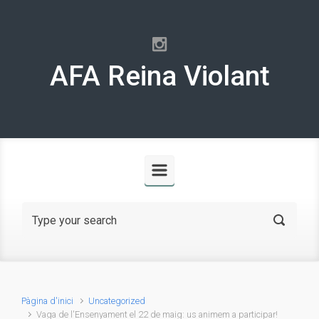
Skip to main content
AFA Reina Violant
Pàgina d'inici
Uncategorized
Vaga de l'Ensenyament el 22 de maig: us animem a participar!