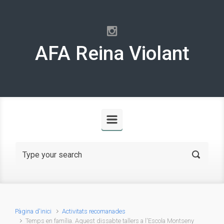
Skip to main content
AFA Reina Violant
Pàgina d'inici
Activitats recomanades
Temps en família. Aquest dissabte tallers a l'Escola Montseny